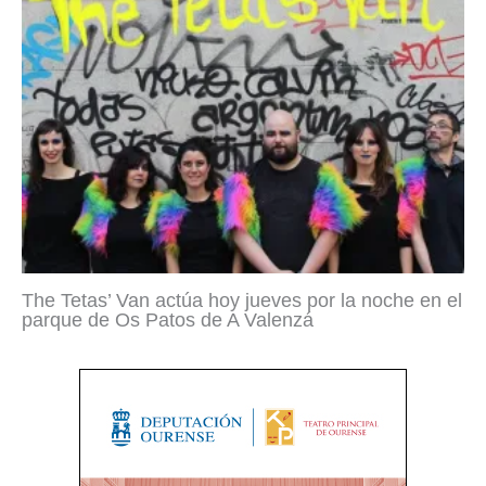
The Tetas’ Van actúa hoy jueves por la noche en el
parque de Os Patos de A Valenzá