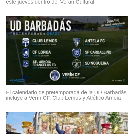
este jueves dentro del Verán Cultural
El calendario de pretemporada de la UD Barbadás
incluye a Verín CF, Club Lemos y Atlético Arnoia