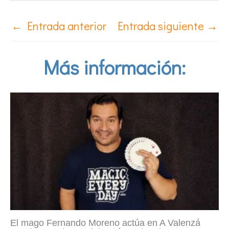
←
Entrada anterior
Entrada siguiente
→
Más información:
El mago Fernando Moreno actúa en A Valenzá