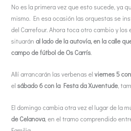
No es la primera vez que esto sucede, ya qu
mismo. En esa ocasión las orquestas se ins
del Carrefour. Ahora toca otro cambio y los 
situarán
al lado de la autovía, en la calle 
campo de fútbol de Os Carrís
.
Allí arrancarán las verbenas el
viernes 5 con
el
sábado 6 con la Festa da Xuventude
, ta
El domingo cambia otra vez el lugar de la 
de Celanova
, en el tramo comprendido entr
Familia.