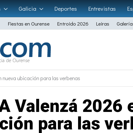
s
Galicia
Deportes
Entrevistas
Es
Fiestas en Ourense
Entroido 2026
Leiras
Galería
n nueva ubicación para las verbenas
e A Valenzá 2026 
ción para las ve