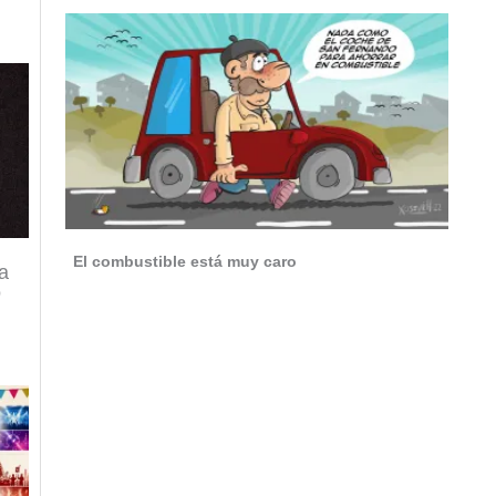
El combustible está muy caro
a
o