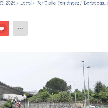
23, 2026
/
Local
/ Por
Olalla Fernández
/
Barbadás
,