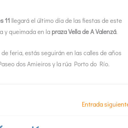
s 11
llegará el último día de las fiestas de este
ata y queimada en la
praza Vella de A Valenzá
.
de feria, estás seguirán en las calles de años
 Paseo dos Amieiros y la rúa Porto do Río.
Entrada siguien