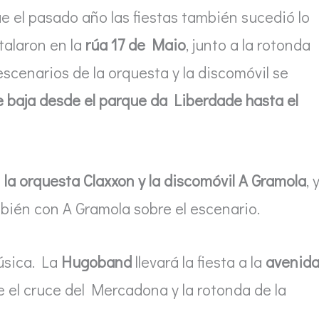
e el pasado año las fiestas también sucedió lo
talaron en la
rúa 17 de Maio
, junto a la rotonda
escenarios de la orquesta y la discomóvil se
que baja desde el parque da Liberdade hasta el
 la orquesta Claxxon y la discomóvil A Gramola
, 
mbién con A Gramola sobre el escenario.
música. La
Hugoband
llevará la fiesta a la
avenid
e el cruce del Mercadona y la rotonda de la