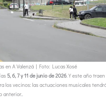
as en A Valenzá | Foto: Lucas Xosé
días
5, 6, 7 y 11 de junio de 2026
. Y este año traen
a los vecinos: las actuaciones musicales tendr
 anterior..