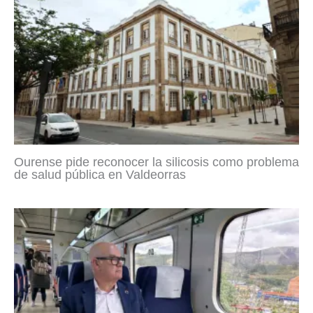
Ourense pide reconocer la silicosis como problema
de salud pública en Valdeorras