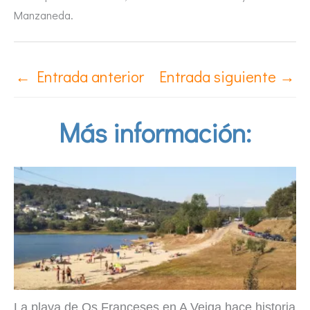
Manzaneda.
←
Entrada anterior
Entrada siguiente
→
Más información:
La playa de Os Franceses en A Veiga hace historia