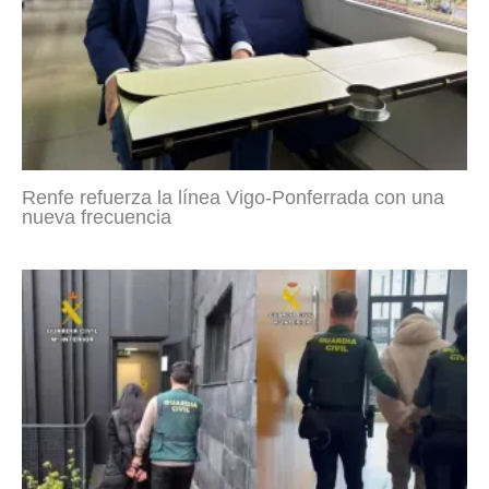
Renfe refuerza la línea Vigo-Ponferrada con una
nueva frecuencia