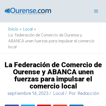
Ir
al
contenido
Inicio
Local
La Federación de Comercio de Ourense y
ABANCA unen fuerzas para impulsar el comercio
local
La Federación de Comercio de
Ourense y ABANCA unen
fuerzas para impulsar el
comercio local
septiembre 14, 2023
/
Local
/ Por
Redacción