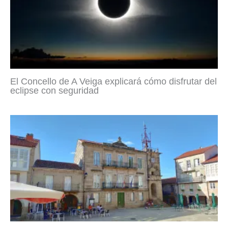
El Concello de A Veiga explicará cómo disfrutar del
eclipse con seguridad