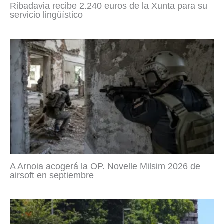
Ribadavia recibe 2.240 euros de la Xunta para su
servicio lingüístico
A Arnoia acogerá la OP. Novelle Milsim 2026 de
airsoft en septiembre