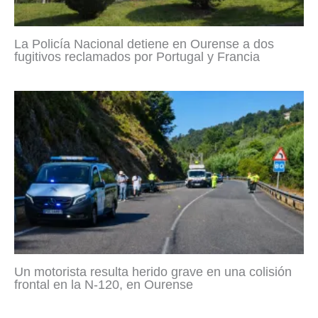
La Policía Nacional detiene en Ourense a dos
fugitivos reclamados por Portugal y Francia
Un motorista resulta herido grave en una colisión
frontal en la N-120, en Ourense