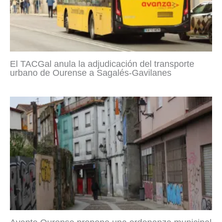
El TACGal anula la adjudicación del transporte
urbano de Ourense a Sagalés-Gavilanes