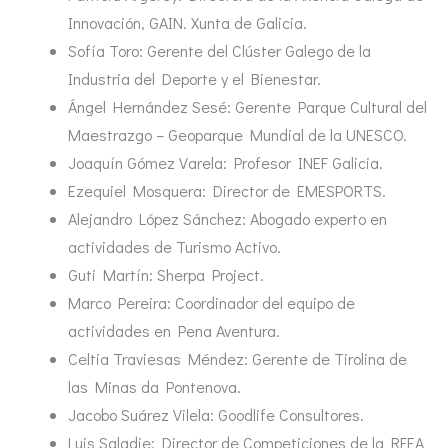
Innovación, GAIN. Xunta de Galicia.
Sofía Toro: Gerente del Clúster Galego de la
Industria del Deporte y el Bienestar.
Ángel Hernández Sesé: Gerente Parque Cultural del
Maestrazgo – Geoparque Mundial de la UNESCO.
Joaquín Gómez Varela: Profesor INEF Galicia.
Ezequiel Mosquera: Director de EMESPORTS.
Alejandro López Sánchez: Abogado experto en
actividades de Turismo Activo.
Guti Martín: Sherpa Project.
Marco Pereira: Coordinador del equipo de
actividades en Pena Aventura.
Celtia Traviesas Méndez: Gerente de Tirolina de
las Minas da Pontenova.
Jacobo Suárez Vilela: Goodlife Consultores.
Luis Saladie: Director de Competiciones de la RFEA