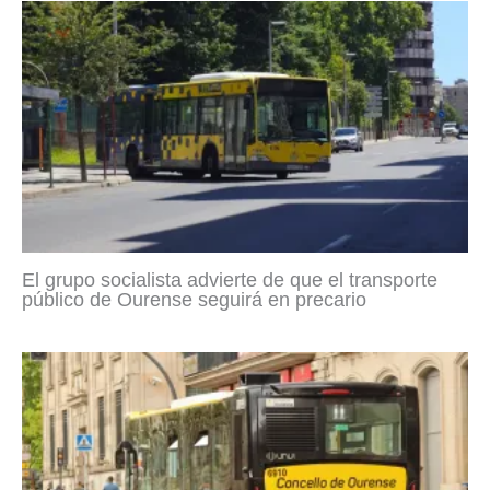
El grupo socialista advierte de que el transporte
público de Ourense seguirá en precario