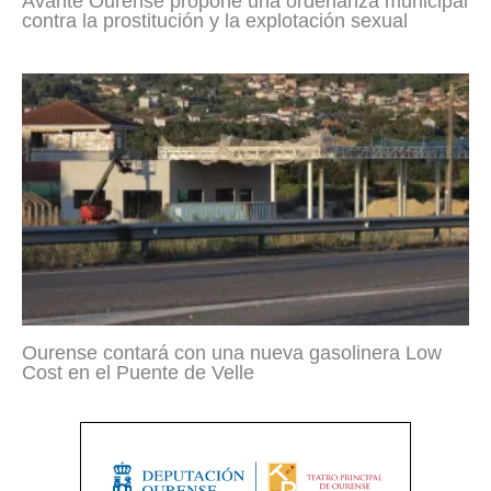
Avante Ourense propone una ordenanza municipal
contra la prostitución y la explotación sexual
Ourense contará con una nueva gasolinera Low
Cost en el Puente de Velle