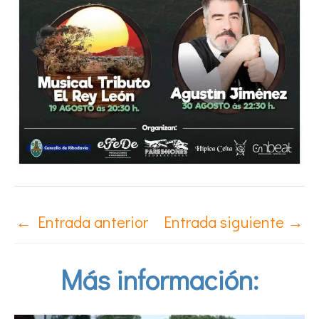
←
Entrada anterior
Entrada siguiente
→
Más información: