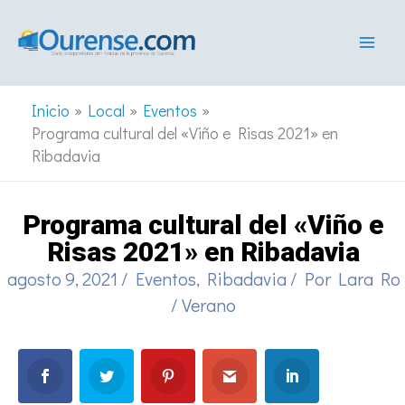
Ir
al
contenido
Inicio
Local
Eventos
Programa cultural del «Viño e Risas 2021» en
Ribadavia
Programa cultural del «Viño e
Risas 2021» en Ribadavia
agosto 9, 2021
/
Eventos
,
Ribadavia
/ Por
Lara Ro
/
Verano