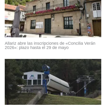
Allariz abre las inscripciones de «Concilia Verán
2026»: plazo hasta el 29 de mayo