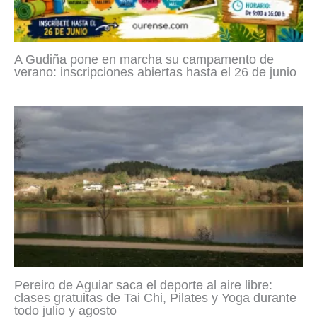
A Gudiña pone en marcha su campamento de
verano: inscripciones abiertas hasta el 26 de junio
Pereiro de Aguiar saca el deporte al aire libre:
clases gratuitas de Tai Chi, Pilates y Yoga durante
todo julio y agosto