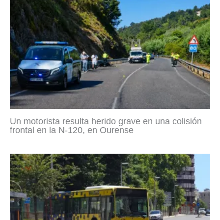
Un motorista resulta herido grave en una colisión
frontal en la N-120, en Ourense