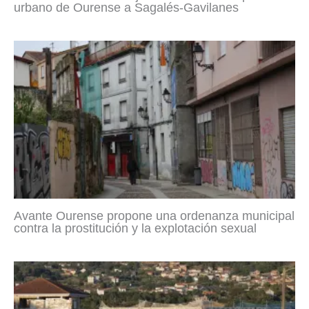
urbano de Ourense a Sagalés-Gavilanes
Avante Ourense propone una ordenanza municipal
contra la prostitución y la explotación sexual