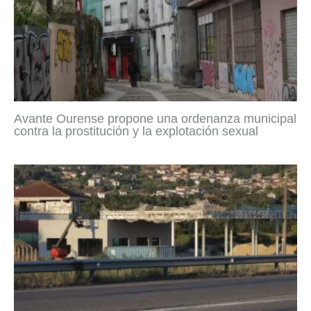
Avante Ourense propone una ordenanza municipal
contra la prostitución y la explotación sexual