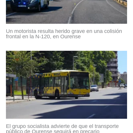
Un motorista resulta herido grave en una colisión
frontal en la N-120, en Ourense
El grupo socialista advierte de que el transporte
público de Ourense seguirá en precario