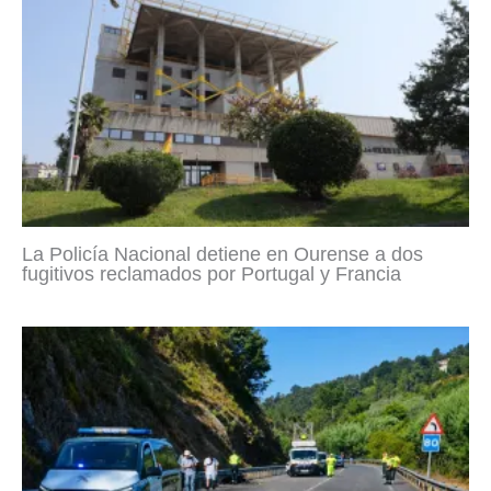
La Policía Nacional detiene en Ourense a dos
fugitivos reclamados por Portugal y Francia