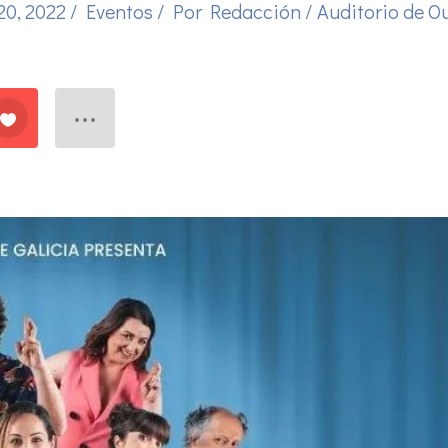
 20, 2022
/
Eventos
/ Por
Redacción
/
Auditorio de O