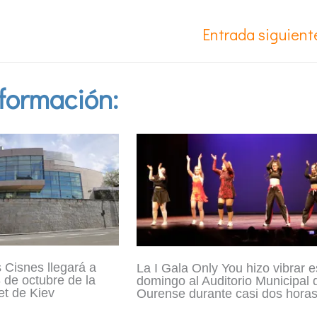
Entrada siguien
formación:
 Cisnes llegará a
La I Gala Only You hizo vibrar e
 de octubre de la
domingo al Auditorio Municipal 
et de Kiev
Ourense durante casi dos hora