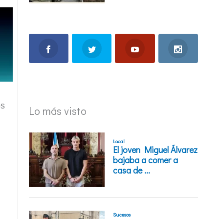
os
Lo más visto