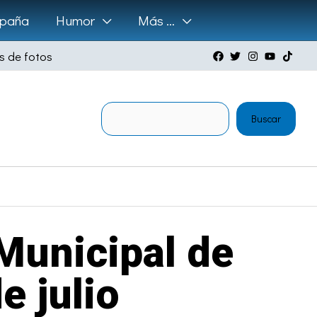
paña
Humor
Más …
s de fotos
Buscar
Buscar
 Municipal de
e julio