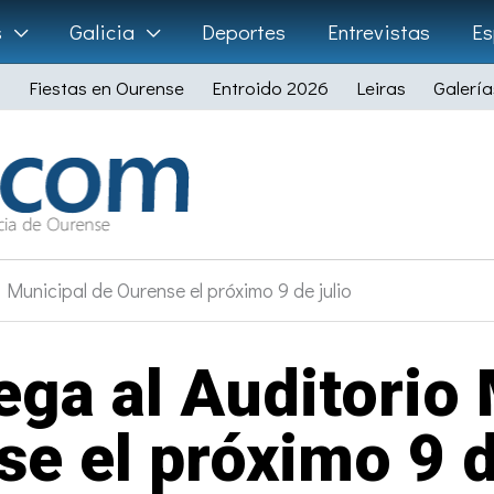
s
Galicia
Deportes
Entrevistas
Es
Fiestas en Ourense
Entroido 2026
Leiras
Galería
 Municipal de Ourense el próximo 9 de julio
ega al Auditorio
e el próximo 9 d