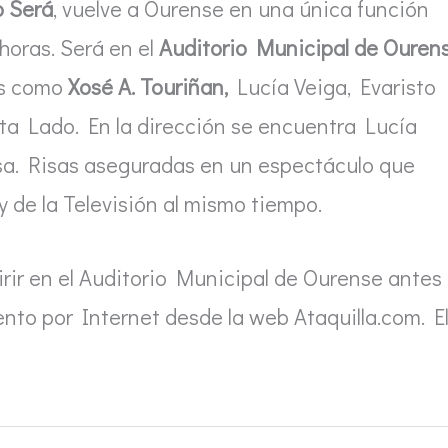
o Será
, vuelve a Ourense en una única función
 horas. Será en el
Auditorio Municipal de Ouren
es como
Xosé A. Touriñan,
Lucía Veiga, Evaristo
ta Lado. En la dirección se encuentra Lucía
esa. Risas aseguradas en un espectáculo que
y de la Televisión al mismo tiempo.
rir en el Auditorio Municipal de Ourense antes
ento por Internet desde la web Ataquilla.com. E