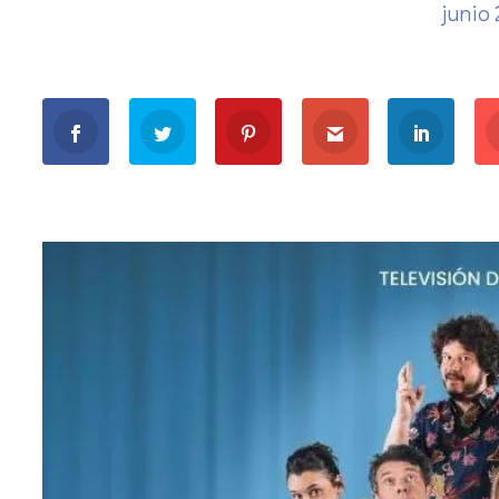
junio