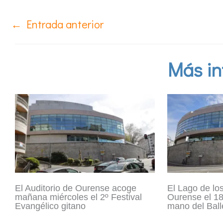
←
Entrada anterior
Más in
El Auditorio de Ourense acoge
El Lago de los
mañana miércoles el 2º Festival
Ourense el 18
Evangélico gitano
mano del Ball