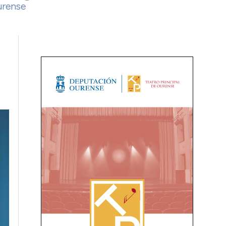
urense