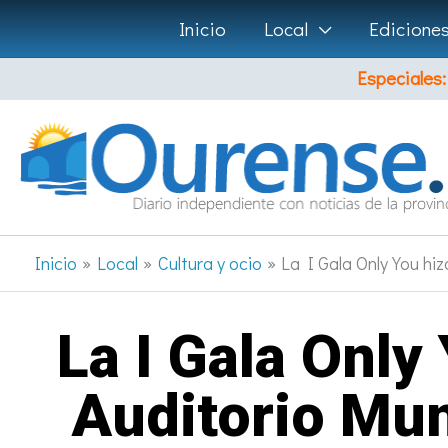
Ir
Inicio
Local
Edicione
al
Especiales:
contenido
Inicio
Local
Cultura y ocio
La I Gala Only You hi
La I Gala Only
Auditorio Mun