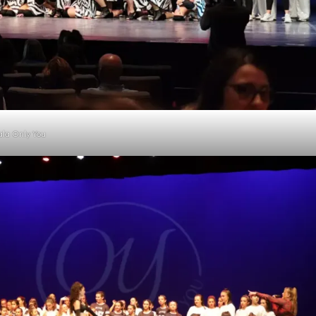
ala Only You