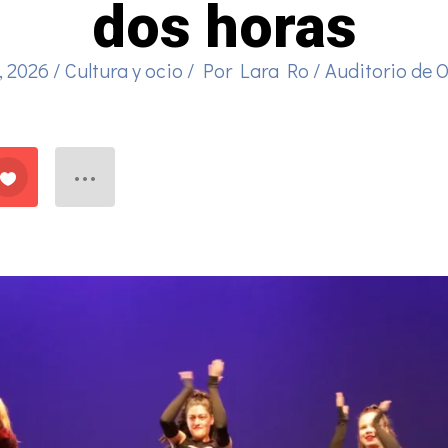
dos horas
8, 2026
/
Cultura y ocio
/ Por
Lara Ro
/
Auditorio de 