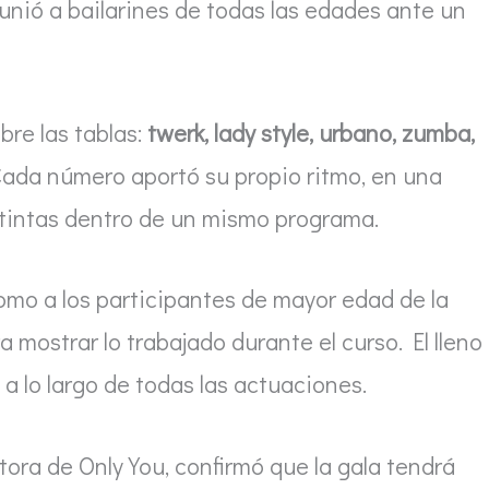
unió a bailarines de todas las edades ante un
bre las tablas:
twerk, lady style, urbano, zumba,
 Cada número aportó su propio ritmo, en una
tintas dentro de un mismo programa.
como a los participantes de mayor edad de la
 mostrar lo trabajado durante el curso. El lleno
 a lo largo de todas las actuaciones.
ectora de Only You, confirmó que la gala tendrá