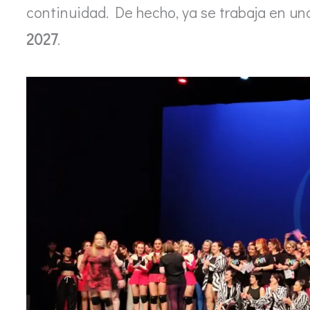
continuidad. De hecho, ya se trabaja en u
2027
.