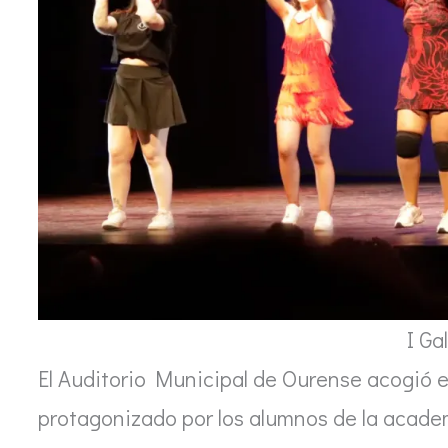
I Ga
El Auditorio Municipal de Ourense acogió 
protagonizado por los alumnos de la acade