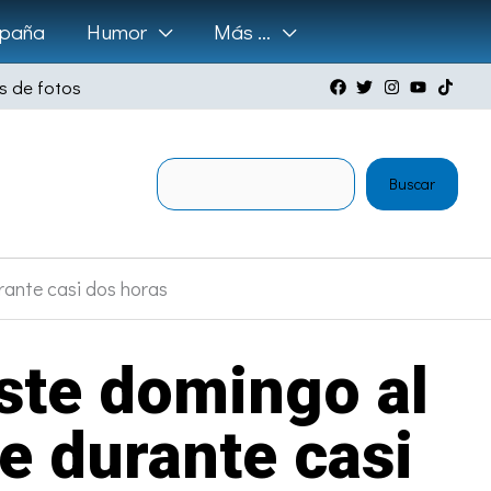
paña
Humor
Más …
s de fotos
Buscar
Buscar
rante casi dos horas
este domingo al
e durante casi