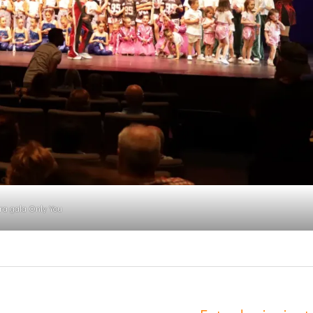
ra gala Only You