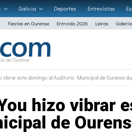
s
Galicia
Deportes
Entrevistas
Es
Fiestas en Ourense
Entroido 2026
Leiras
Galería
zo vibrar este domingo al Auditorio Municipal de Ourense du
 You hizo vibrar 
icipal de Ourens