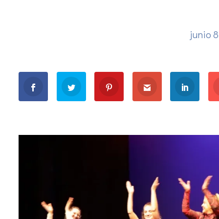
junio 