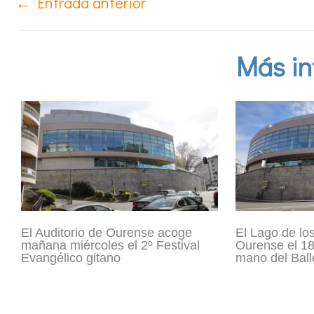
←
Entrada anterior
Más in
El Auditorio de Ourense acoge
El Lago de los
mañana miércoles el 2º Festival
Ourense el 18
Evangélico gitano
mano del Ball