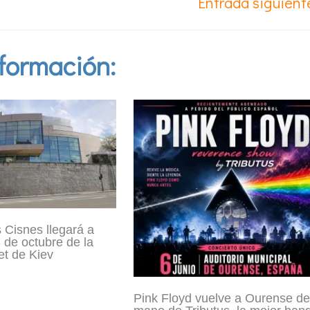
Entrada siguien
formación:
 Cisnes llegará a
 de octubre de la
et de Kiev
Pink Floyd vuelve a Ourense de