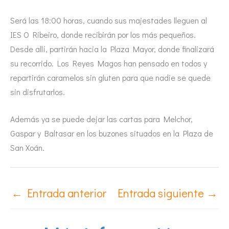
Será las 18:00 horas, cuando sus majestades lleguen al
IES O Ribeiro, donde recibirán por los más pequeños.
Desde allí, partirán hacia la Plaza Mayor, donde finalizará
su recorrido. Los Reyes Magos han pensado en todos y
repartirán caramelos sin gluten para que nadie se quede
sin disfrutarlos.
Además ya se puede dejar las cartas para Melchor,
Gaspar y Baltasar en los buzones situados en la Plaza de
San Xoán.
←
Entrada anterior
Entrada siguiente
→