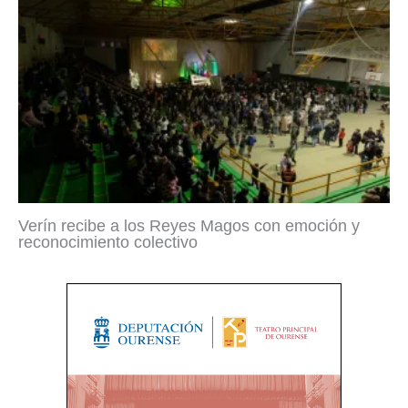
Verín recibe a los Reyes Magos con emoción y
reconocimiento colectivo