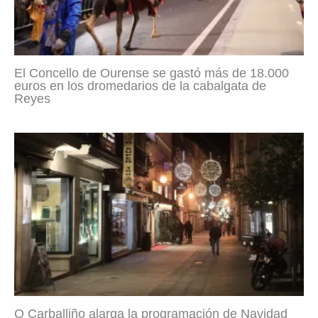
El Concello de Ourense se gastó más de 18.000
euros en los dromedarios de la cabalgata de
Reyes
O Carballiño alarga la programación de Navidad