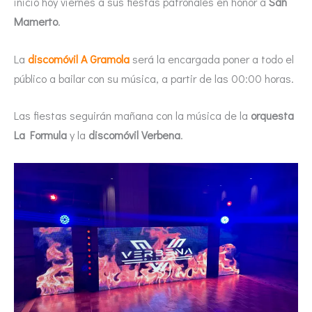
inicio hoy viernes a sus fiestas patronales en honor a
San
Mamerto
.
La
discomóvil A Gramola
será la encargada poner a todo el
público a bailar con su música, a partir de las 00:00 horas.
Las fiestas seguirán mañana con la música de la
orquesta
La Formula
y la
discomóvil Verbena
.