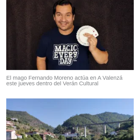
El mago Fernando Moreno actúa en A Valenzá
este jueves dentro del Verán Cultural