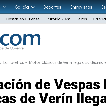
s
Galicia
Deportes
Entrevistas
Es
Fiestas en Ourense
Entroido 2026
Leiras
Galería
 Lambrettas y Motos Clásicas de Verín llega a su décima 
ación de Vespas 
as de Verín lleg