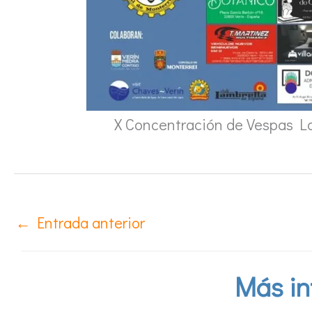
X Concentración de Vespas La
←
Entrada anterior
Más in