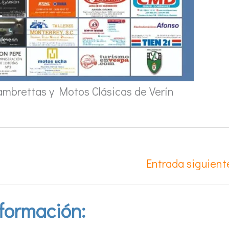
mbrettas y Motos Clásicas de Verín
Entrada siguien
formación: