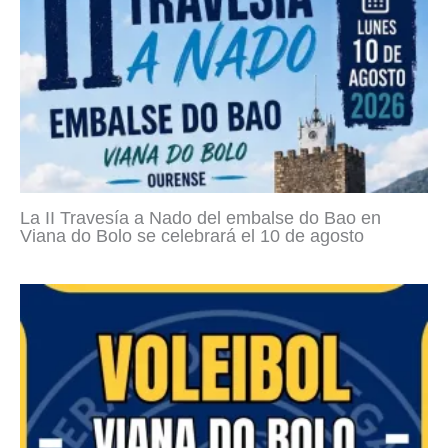
La II Travesía a Nado del embalse do Bao en
Viana do Bolo se celebrará el 10 de agosto