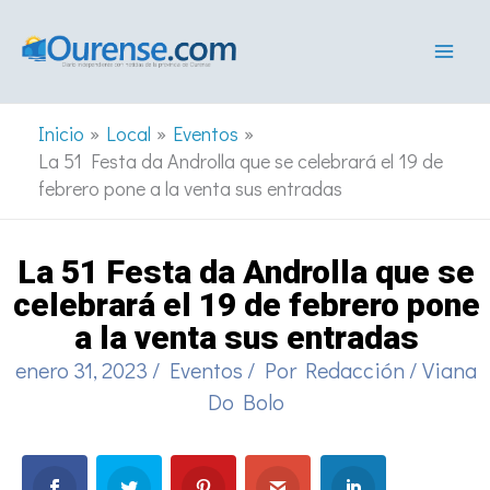
Ir
al
contenido
Inicio
Local
Eventos
La 51 Festa da Androlla que se celebrará el 19 de
febrero pone a la venta sus entradas
La 51 Festa da Androlla que se
celebrará el 19 de febrero pone
a la venta sus entradas
enero 31, 2023
/
Eventos
/ Por
Redacción
/
Viana
Do Bolo