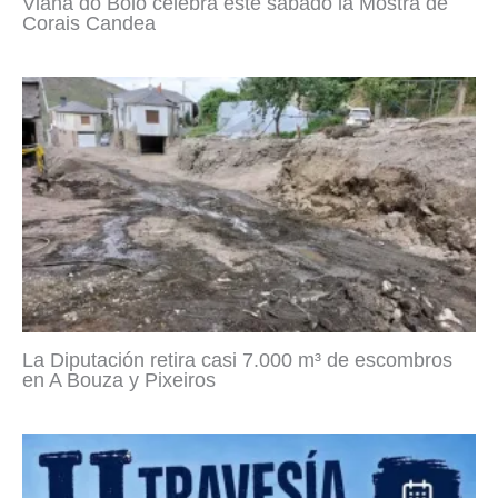
Viana do Bolo celebra este sábado la Mostra de
Corais Candea
La Diputación retira casi 7.000 m³ de escombros
en A Bouza y Pixeiros