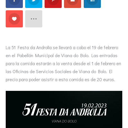
La 51 Festa da Androlla se llevará a cabo el 19 de febrero
en el Pabellón Municipal de Viana do Bolo. Las entradas
para la comida estarán a la venta desde el 1 de febrero en
las Oficinas de Servicios Sociales de Viana do Bolo. El
precio para poder asistir a esta comida es de 20 euros.