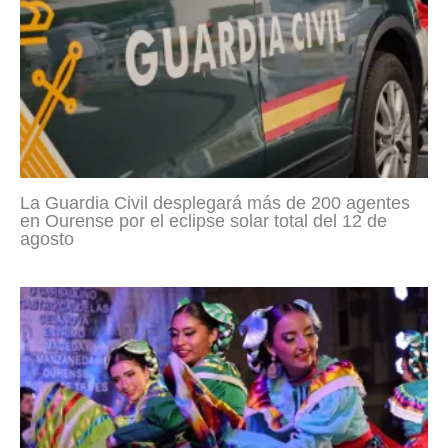
La Guardia Civil desplegará más de 200 agentes
en Ourense por el eclipse solar total del 12 de
agosto