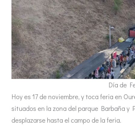
Día de F
Hoy es 17 de noviembre, y toca feria en Ou
situados en la zona del parque Barbaña y 
desplazarse hasta el campo de la feria.