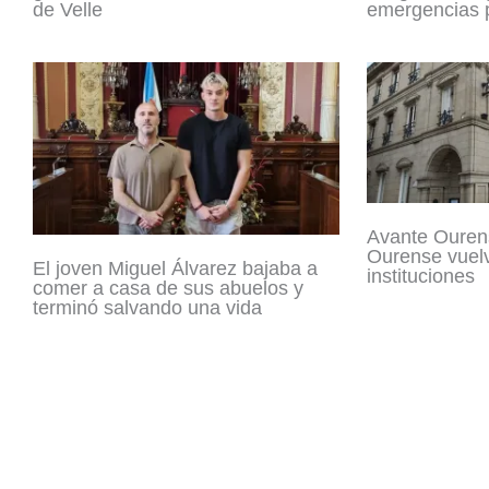
de Velle
emergencias p
Avante Ouren
Ourense vuelv
El joven Miguel Álvarez bajaba a
instituciones
comer a casa de sus abuelos y
terminó salvando una vida