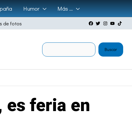
paña
Humor
Más …
s de fotos
Buscar
Buscar
 es feria en