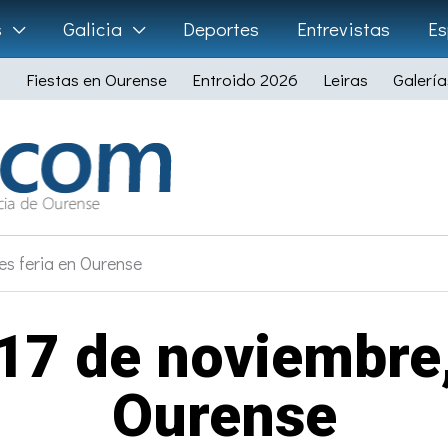
s
Galicia
Deportes
Entrevistas
Es
Fiestas en Ourense
Entroido 2026
Leiras
Galería
es feria en Ourense
17 de noviembre,
Ourense