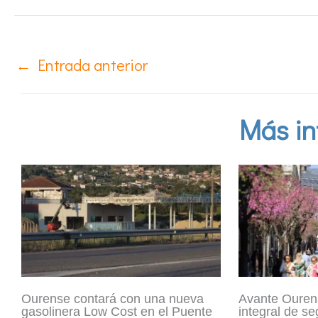
←
Entrada anterior
Más in
Ourense contará con una nueva
Avante Ouren
gasolinera Low Cost en el Puente
integral de se