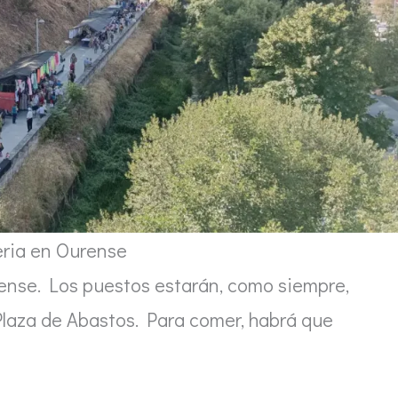
eria en Ourense
rense. Los puestos estarán, como siempre,
Plaza de Abastos. Para comer, habrá que