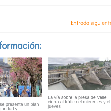
Entrada siguien
formación:
La vía sobre la presa de Velle
cierra al tráfico el miércoles y el
se presenta un plan
jueves
guridad y