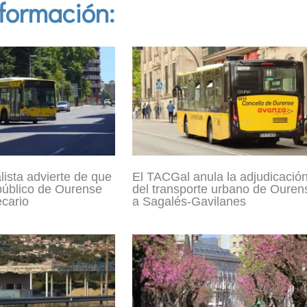
formación:
lista advierte de que
El TACGal anula la adjudicació
 público de Ourense
del transporte urbano de Ouren
ecario
a Sagalés-Gavilanes