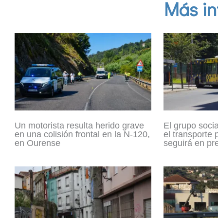
Más in
Un motorista resulta herido grave
El grupo socia
en una colisión frontal en la N-120,
el transporte
en Ourense
seguirá en pr