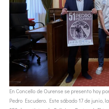
En Concello de Ourense se presento hoy por
Pedro Escudero. Este sábado 17 de junio, 