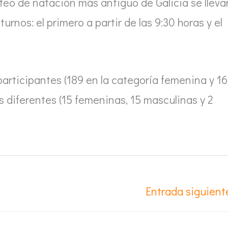
ofeo de natación más antiguo de Galicia se lleva
urnos: el primero a partir de las 9:30 horas y el
 participantes (189 en la categoría femenina y 1
 diferentes (15 femeninas, 15 masculinas y 2
Entrada siguien