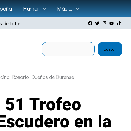
paña
Humor
Más …
s de fotos
Buscar
Buscar
iscina Rosario Dueñas de Ourense
l 51 Trofeo
Escudero en la