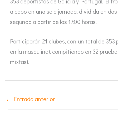
353 deportistas de Galicia y Portugal. El tr
a cabo en una sola jornada, dividida en dos t
segundo a partir de las 17:00 horas.
Participarán 21 clubes, con un total de 353
en la masculina), compitiendo en 32 pruebas
mixtas).
←
Entrada anterior