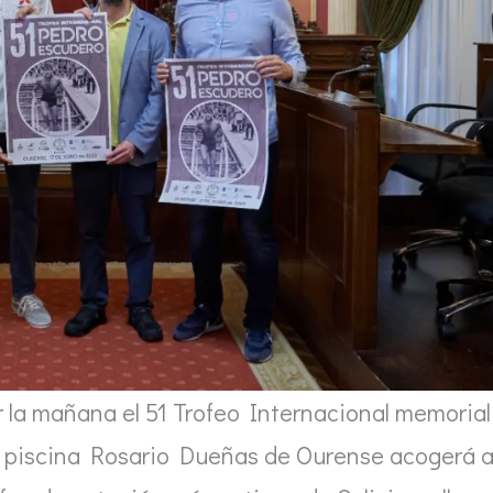
 la mañana el 51 Trofeo Internacional memorial
la piscina Rosario Dueñas de Ourense acogerá 