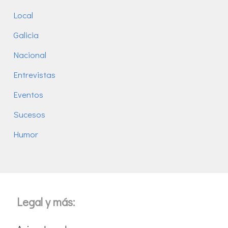
Local
Galicia
Nacional
Entrevistas
Eventos
Sucesos
Humor
Legal y más: