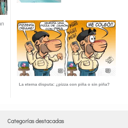
an
La eterna disputa: ¿pizza con piña o sin piña?
Categorías destacadas