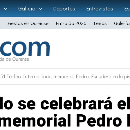
s
Galicia
Deportes
Entrevistas
Es
Fiestas en Ourense
Entroido 2026
Leiras
Galería
l 51 Trofeo Internacional memorial Pedro Escudero en la p
o se celebrará e
 memorial Pedro 