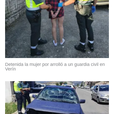
Detenida la mujer por arrolló a un guardia civil en
Verín