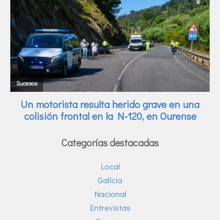
Categorías destacadas
Local
Galicia
Nacional
Entrevistas