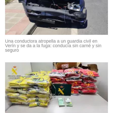
Una conductora atropella a un guardia civil en
Verín y se da a la fuga: conducía sin carné y sin
seguro