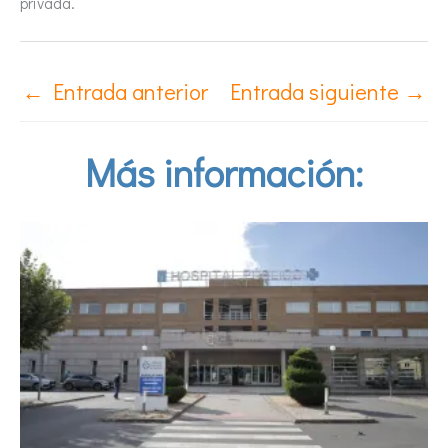
privada.
←
Entrada anterior
Entrada siguiente
→
Más información: