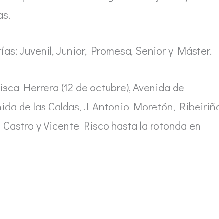
as.
rías: Juvenil, Junior, Promesa, Senior y Máster.
cisca Herrera (12 de octubre), Avenida de
enida de las Caldas, J. Antonio Moretón, Ribeiriño
 Castro y Vicente Risco hasta la rotonda en