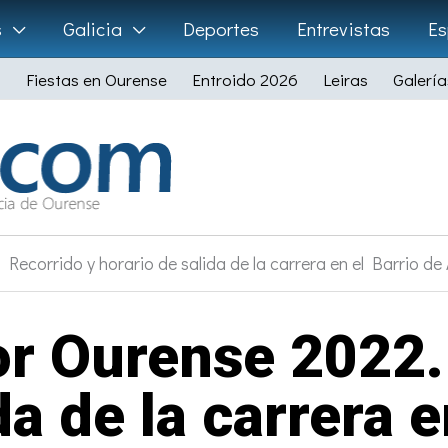
s
Galicia
Deportes
Entrevistas
Es
Fiestas en Ourense
Entroido 2026
Leiras
Galería
Recorrido y horario de salida de la carrera en el Barrio d
r Ourense 2022.
da de la carrera e