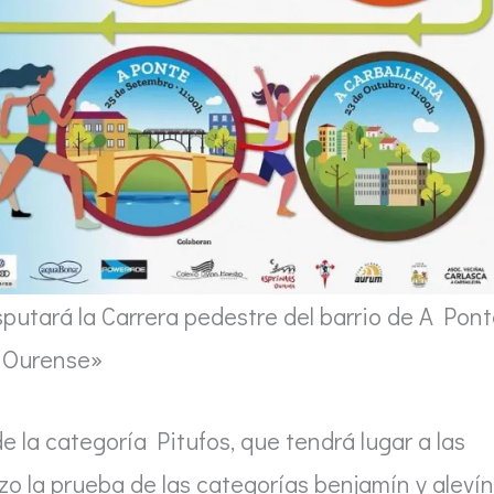
putará la Carrera pedestre del barrio de A Pont
r Ourense»
de la categoría Pitufos, que tendrá lugar a las
zo la prueba de las categorías benjamín y alevín