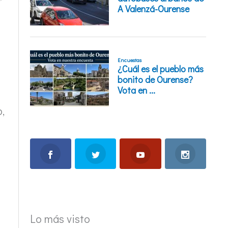
,
Lo más visto