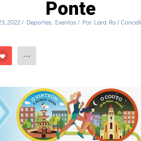
Ponte
23, 2022
/
Deportes
,
Eventos
/ Por
Lara Ro
/
Concell