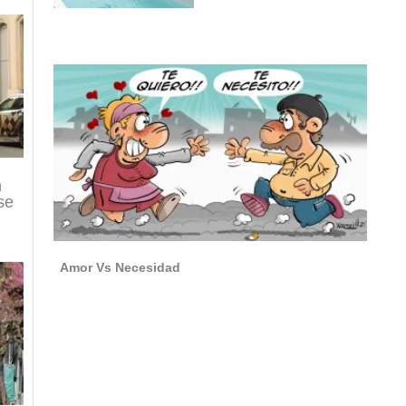
n
se
Amor Vs Necesidad