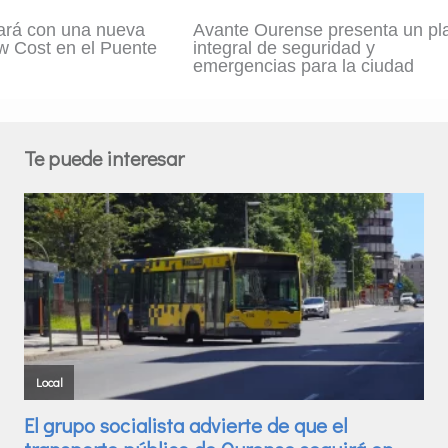
ará con una nueva
Avante Ourense presenta un pl
w Cost en el Puente
integral de seguridad y
emergencias para la ciudad
Te puede interesar