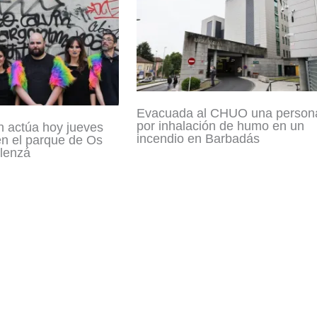
Evacuada al CHUO una person
por inhalación de humo en un
n actúa hoy jueves
incendio en Barbadás
en el parque de Os
lenzá