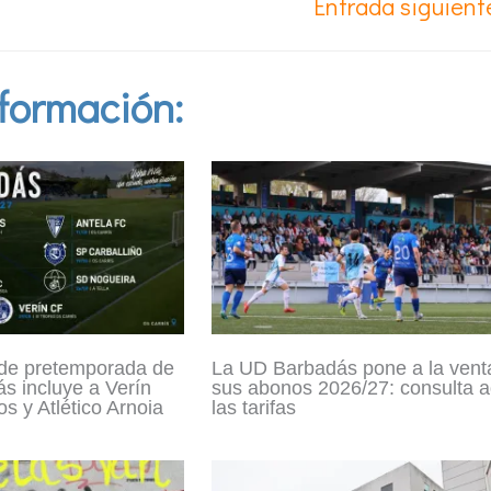
Entrada siguien
formación:
 de pretemporada de
La UD Barbadás pone a la vent
s incluye a Verín
sus abonos 2026/27: consulta a
s y Atlético Arnoia
las tarifas