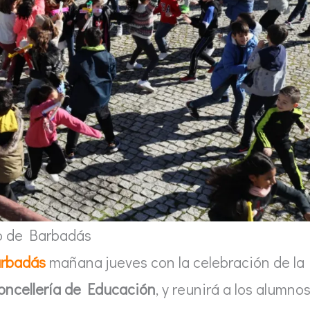
o de Barbadás
rbadás
mañana jueves con la celebración de la
oncellería de Educación
, y reunirá a los alumno