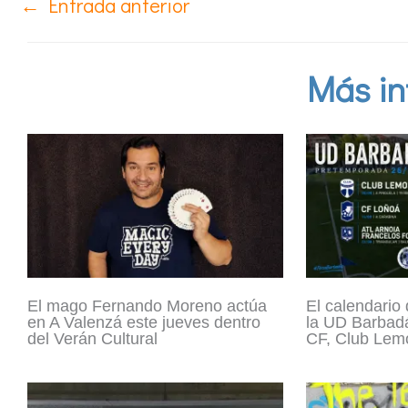
←
Entrada anterior
Más in
El mago Fernando Moreno actúa
El calendario
en A Valenzá este jueves dentro
la UD Barbadá
del Verán Cultural
CF, Club Lemo