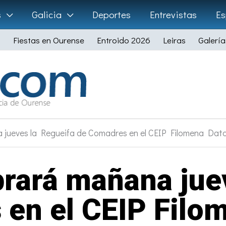
s
Galicia
Deportes
Entrevistas
Es
Fiestas en Ourense
Entroido 2026
Leiras
Galería
jueves la Regueifa de Comadres en el CEIP Filomena Dato 
rará mañana jue
en el CEIP Filom