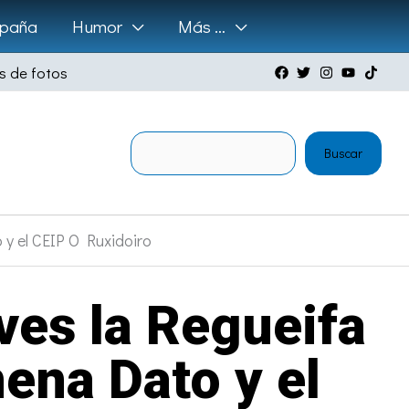
paña
Humor
Más …
s de fotos
Buscar
Buscar
y el CEIP O Ruxidoiro
ves la Regueifa
ena Dato y el