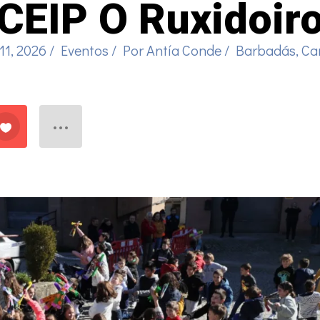
CEIP O Ruxidoir
11, 2026
/
Eventos
/ Por
Antía Conde
/
Barbadás
,
Ca