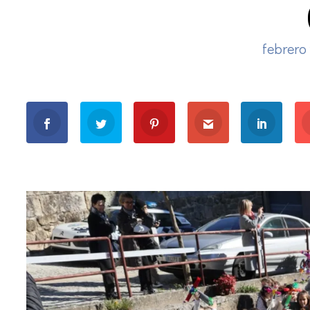
febrero 