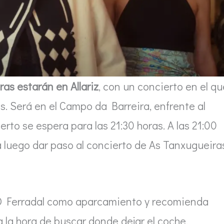
as estarán en Allariz
, con un concierto en el qu
. Será en el Campo da Barreira, enfrente al
erto se espera para las 21:30 horas. A las 21:00
uego dar paso al concierto de As Tanxugueira
 O Ferradal como aparcamiento y recomienda
 la hora de buscar donde dejar el coche.