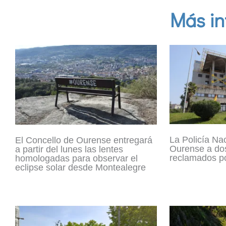
Más in
La Policía Na
El Concello de Ourense entregará
Ourense a dos
a partir del lunes las lentes
reclamados po
homologadas para observar el
eclipse solar desde Montealegre