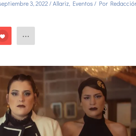
septiembre 3, 2022
/
Allariz
,
Eventos
/ Por
Redacció