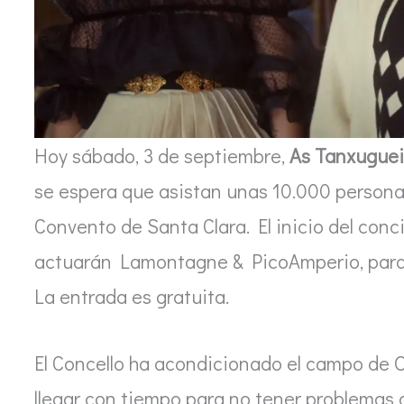
Hoy sábado, 3 de septiembre,
As Tanxugueir
se espera que asistan unas 10.000 personas
Convento de Santa Clara. El inicio del conci
actuarán Lamontagne & PicoAmperio, para l
La entrada es gratuita.
El Concello ha acondicionado el campo de
llegar con tiempo para no tener problemas a