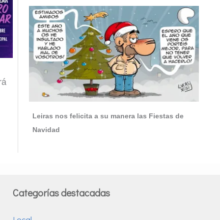
rá
Leiras nos felicita a su manera las Fiestas de
Navidad
Categorías destacadas
Local