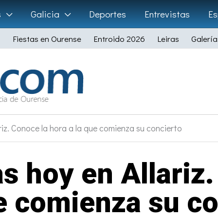
s
Galicia
Deportes
Entrevistas
Es
Fiestas en Ourense
Entroido 2026
Leiras
Galería
riz. Conoce la hora a la que comienza su concierto
s hoy en Allariz.
ue comienza su co