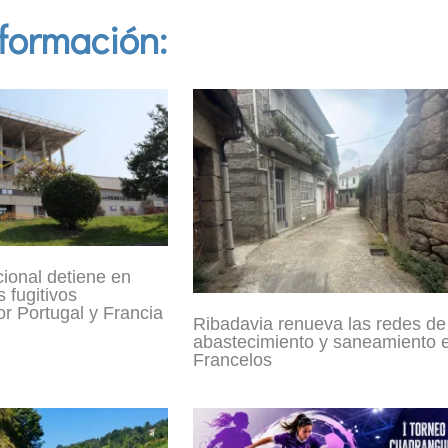
formación:
cional detiene en
 fugitivos
r Portugal y Francia
Ribadavia renueva las redes de
abastecimiento y saneamiento 
Francelos