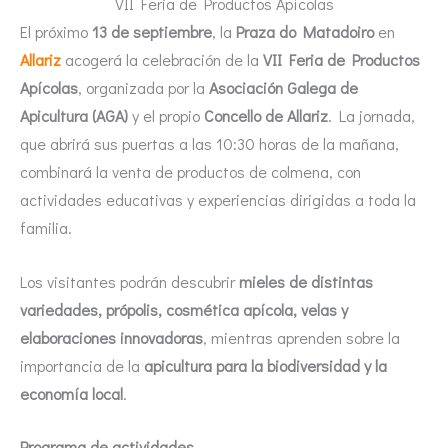
VII Feria de Productos Apícolas
El próximo
13 de septiembre
, la
Praza do Matadoiro
en
Allariz
acogerá la celebración de la
VII Feria de Productos
Apícolas
, organizada por la
Asociación Galega de
Apicultura (AGA)
y el propio
Concello de Allariz
. La jornada,
que abrirá sus puertas a las 10:30 horas de la mañana,
combinará la venta de productos de colmena, con
actividades educativas y experiencias dirigidas a toda la
familia.
Los visitantes podrán descubrir
mieles de distintas
variedades, própolis, cosmética apícola, velas y
elaboraciones innovadoras
, mientras aprenden sobre la
importancia de la
apicultura para la biodiversidad y la
economía local
.
Programa de actividades