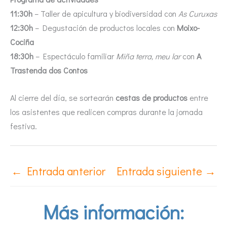
11:30h
– Taller de apicultura y biodiversidad con
As Curuxas
12:30h
– Degustación de productos locales con
Moixo-
Cociña
18:30h
– Espectáculo familiar
Miña terra, meu lar
con
A
Trastenda dos Contos
Al cierre del día, se sortearán
cestas de productos
entre
los asistentes que realicen compras durante la jornada
festiva.
←
Entrada anterior
Entrada siguiente
→
Más información: