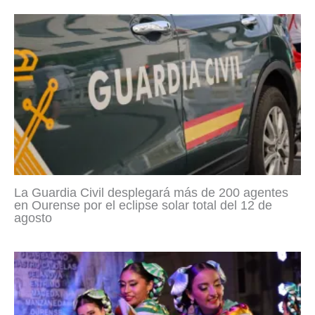
La Guardia Civil desplegará más de 200 agentes
en Ourense por el eclipse solar total del 12 de
agosto