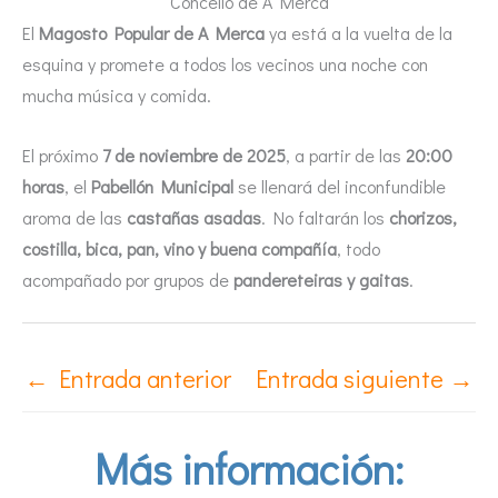
Concello de A Merca
El
Magosto Popular de A Merca
ya está a la vuelta de la
esquina y promete a todos los vecinos una noche con
mucha música y comida.
El próximo
7 de noviembre de 2025
, a partir de las
20:00
horas
, el
Pabellón Municipal
se llenará del inconfundible
aroma de las
castañas asadas
. No faltarán los
chorizos,
costilla, bica, pan, vino y buena compañía
, todo
acompañado por grupos de
pandereteiras y gaitas
.
←
Entrada anterior
Entrada siguiente
→
Más información: