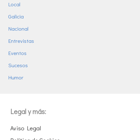
Local
Galicia
Nacional
Entrevistas
Eventos
Sucesos
Humor
Legal y más:
Aviso Legal