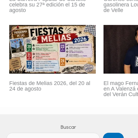
celebra su 27ª edición el 15 de
gasolinera Lo
agosto
de Velle
Fiestas de Melias 2026, del 20 al
El mago Fern
24 de agosto
en A Valenzá 
del Verán Cult
Buscar