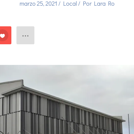
marzo 25, 2021
/
Local
/ Por
Lara Ro