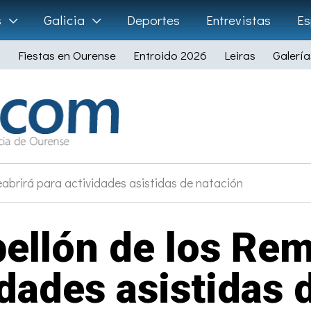
s
Galicia
Deportes
Entrevistas
Es
Fiestas en Ourense
Entroido 2026
Leiras
Galería
eabrirá para actividades asistidas de natación
bellón de los Rem
idades asistidas 