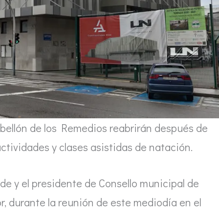
abellón de los Remedios reabrirán después de
ividades y clases asistidas de natación.
de y el presidente de Consello municipal de
r, durante la reunión de este mediodía en el