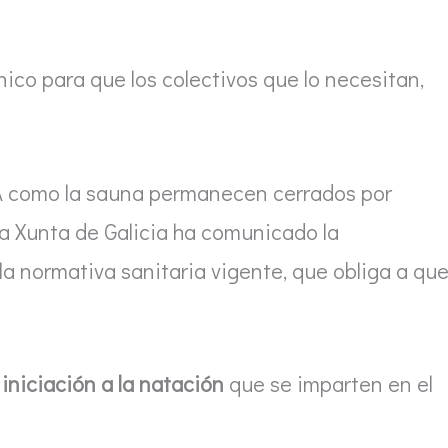
ico para que los colectivos que lo necesitan,
SPA como la sauna permanecen cerrados por
 la Xunta de Galicia ha comunicado la
 la normativa sanitaria vigente, que obliga a qu
iniciación a la natación
que se imparten en el