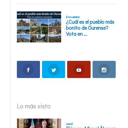
e
Lo más visto