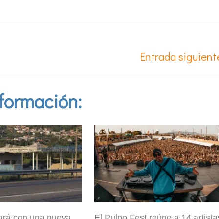
Entrada siguien
formación:
ará con una nueva
El Pulpo Fest reúne a 14 artista