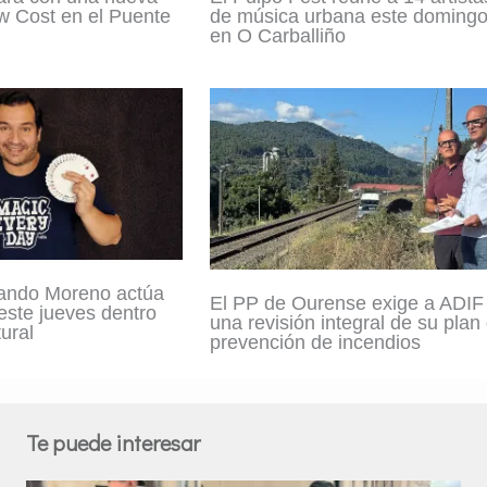
w Cost en el Puente
de música urbana este doming
en O Carballiño
ando Moreno actúa
El PP de Ourense exige a ADIF
este jueves dentro
una revisión integral de su plan
ural
prevención de incendios
Te puede interesar