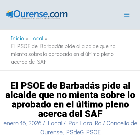
Ir
al
contenido
Inicio
Local
El PSOE de Barbadás pide al alcalde que no
mienta sobre lo aprobado en el último pleno
acerca del SAF
El PSOE de Barbadás pide al
alcalde que no mienta sobre lo
aprobado en el último pleno
acerca del SAF
enero 16, 2026
/
Local
/ Por
Lara Ro
/
Concello de
Ourense
,
PSdeG PSOE