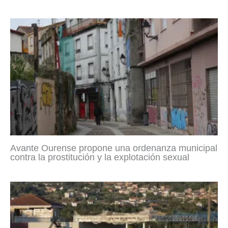
Avante Ourense propone una ordenanza municipal
contra la prostitución y la explotación sexual