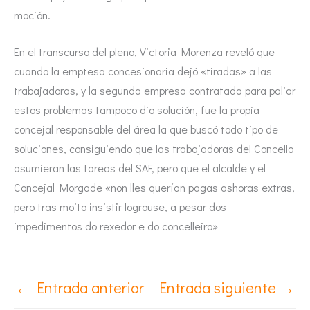
moción.
En el transcurso del pleno, Victoria Morenza reveló que
cuando la emptesa concesionaria dejó «tiradas» a las
trabajadoras, y la segunda empresa contratada para paliar
estos problemas tampoco dio solución, fue la propia
concejal responsable del área la que buscó todo tipo de
soluciones, consiguiendo que las trabajadoras del Concello
asumieran las tareas del SAF, pero que el alcalde y el
Concejal Morgade «non lles querían pagas ashoras extras,
pero tras moito insistir logrouse, a pesar dos
impedimentos do rexedor e do concelleiro»
←
Entrada anterior
Entrada siguiente
→