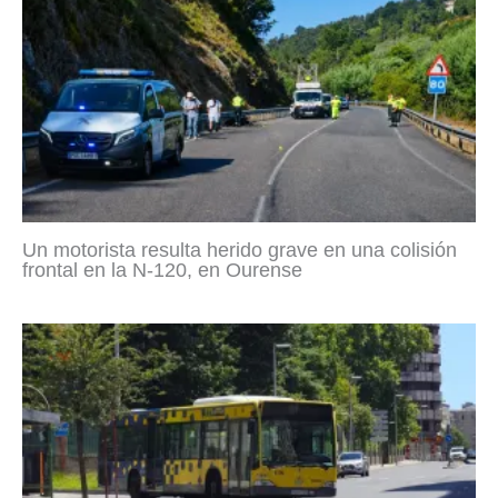
Un motorista resulta herido grave en una colisión
frontal en la N-120, en Ourense