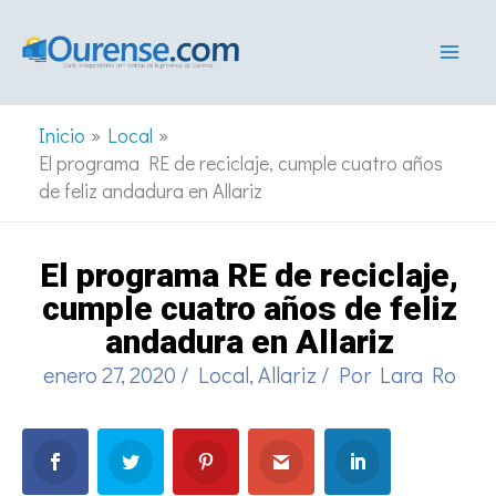
Ir
al
contenido
Inicio
Local
El programa RE de reciclaje, cumple cuatro años
de feliz andadura en Allariz
El programa RE de reciclaje,
cumple cuatro años de feliz
andadura en Allariz
enero 27, 2020
/
Local
,
Allariz
/ Por
Lara Ro