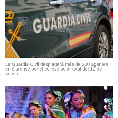
La Guardia Civil desplegará más de 200 agentes
en Ourense por el eclipse solar total del 12 de
agosto