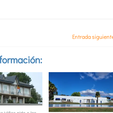
Entrada siguien
formación: