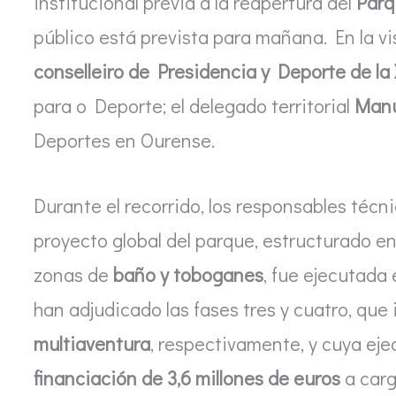
institucional previa a la reapertura del
Parq
público está prevista para mañana. En la v
conselleiro de Presidencia y Deporte de la 
para o Deporte; el delegado territorial
Manu
Deportes en Ourense.
Durante el recorrido, los responsables técn
proyecto global del parque, estructurado e
zonas de
baño y toboganes
, fue ejecutada
han adjudicado las fases tres y cuatro, que
multiaventura
, respectivamente, y cuya ej
financiación de 3,6 millones de euros
a carg