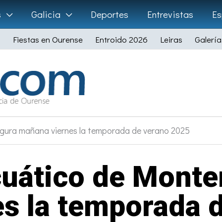
s
Galicia
Deportes
Entrevistas
Es
Fiestas en Ourense
Entroido 2026
Leiras
Galería
ugura mañana viernes la temporada de verano 2025
uático de Monte
s la temporada 