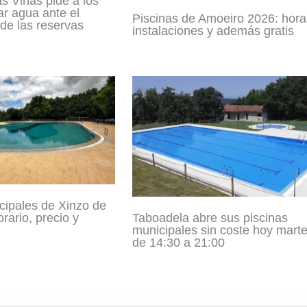
s Viñas pide a los
ar agua ante el
Piscinas de Amoeiro 2026: horar
 de las reservas
instalaciones y además gratis
cipales de Xinzo de
Taboadela abre sus piscinas
rario, precio y
municipales sin coste hoy mart
de 14:30 a 21:00