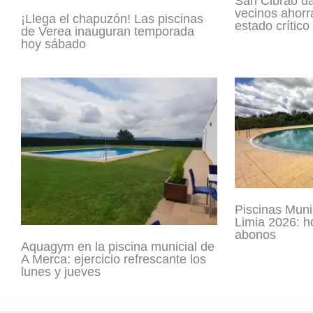
San Cibrao da
vecinos ahorr
¡Llega el chapuzón! Las piscinas
estado crítico
de Verea inauguran temporada
hoy sábado
Piscinas Muni
Limia 2026: ho
abonos
Aquagym en la piscina municial de
A Merca: ejercicio refrescante los
lunes y jueves