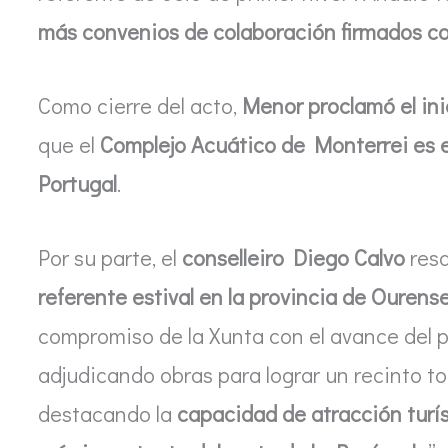
más convenios de colaboración firmados co
Como cierre del acto,
Menor proclamó el ini
que el
Complejo Acuático de Monterrei es el 
Portugal
.
Por su parte, el
conselleiro Diego Calvo
resa
referente estival en la provincia de Ouren
compromiso de la Xunta con el avance del 
adjudicando obras para lograr un recinto t
destacando la
capacidad de atracción turí