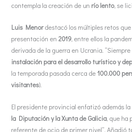
contempla la creación de un
río lento
, se l
Luis Menor
destacó los múltiples retos qu
presentación en
2019
, entre ellos la pande
derivada de la guerra en Ucrania. “Siempre 
instalación para el desarrollo turístico y d
la temporada pasada cerca de
100.000 per
visitantes
).
El presidente provincial enfatizó además la
la Diputación y la Xunta de Galicia
, que ha 
referente de ocio de primer nivel”. Añadió 