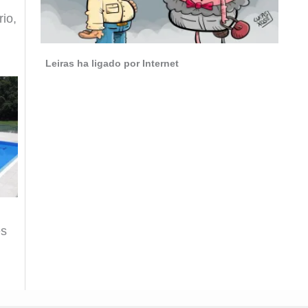
io,
Leiras ha ligado por Internet
es