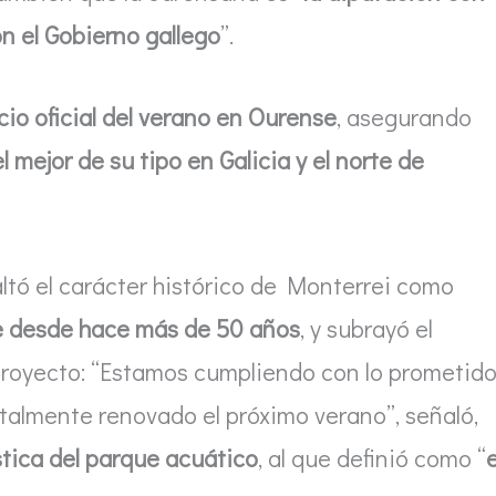
n el Gobierno gallego
”.
cio oficial del verano en Ourense
, asegurando
mejor de su tipo en Galicia y el norte de
ltó el carácter histórico de Monterrei como
se desde hace más de 50 años
, y subrayó el
proyecto: “Estamos cumpliendo con lo prometido
otalmente renovado el próximo verano”, señaló,
stica del parque acuático
, al que definió como “
e