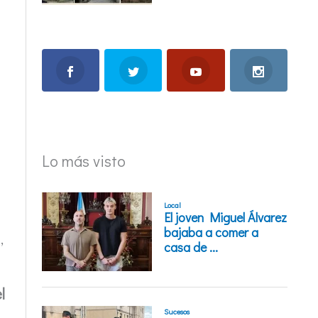
Lo más visto
,
l