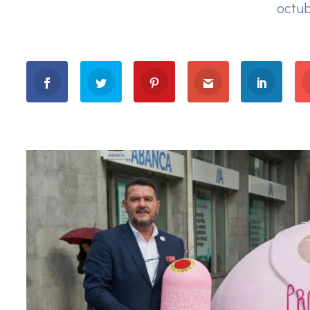
octub