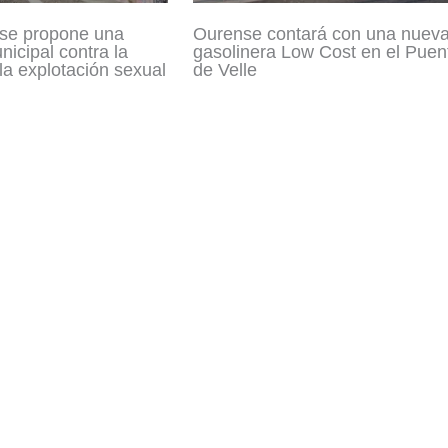
se propone una
Ourense contará con una nuev
icipal contra la
gasolinera Low Cost en el Puen
 la explotación sexual
de Velle