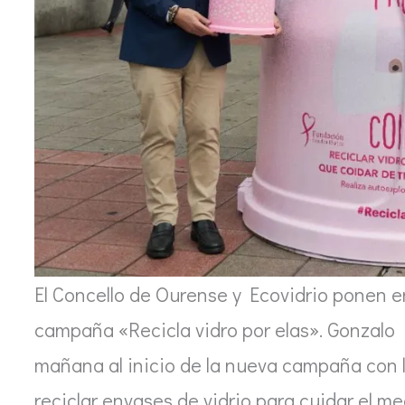
El Concello de Ourense y Ecovidrio ponen 
campaña «Recicla vidro por elas». Gonzalo 
mañana al inicio de la nueva campaña con l
reciclar envases de vidrio para cuidar el me