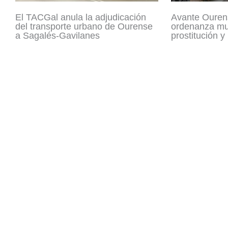
El TACGal anula la adjudicación
Avante Ouren
del transporte urbano de Ourense
ordenanza mun
a Sagalés-Gavilanes
prostitución y