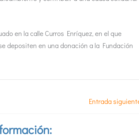
tuado en la calle Curros Enríquez, en el que
í se depositen en una donación a la Fundación
Entrada siguien
formación: