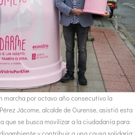
en marcha por octavo año consecutivo la
Pérez Jácome, alcalde de Ourense, asistió esta
a que se busca movilizar a la ciudadanía para
dioambiente y contribuir a una causa solidaría: 