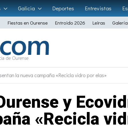
s
Galicia
Deportes
Entrevistas
Es
Fiestas en Ourense
Entroido 2026
Leiras
Galería
esentan la nueva campaña «Recicla vidro por elas»
Ourense y Ecovid
ña «Recicla vid