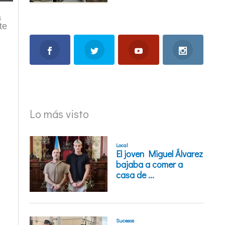
a
te
Lo más visto