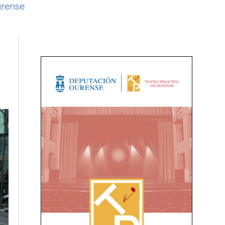
urense