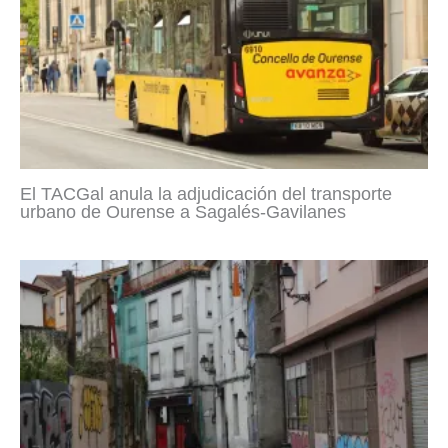
El TACGal anula la adjudicación del transporte
urbano de Ourense a Sagalés-Gavilanes