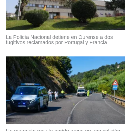
La Policía Nacional detiene en Ourense a dos
fugitivos reclamados por Portugal y Francia
Un motorista resulta herido grave en una colisión