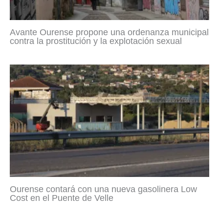
Avante Ourense propone una ordenanza municipal
contra la prostitución y la explotación sexual
Ourense contará con una nueva gasolinera Low
Cost en el Puente de Velle