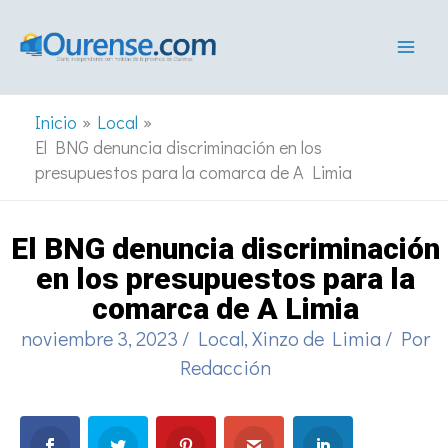
Ir
al
contenido
Inicio
Local
El BNG denuncia discriminación en los
presupuestos para la comarca de A Limia
El BNG denuncia discriminación
en los presupuestos para la
comarca de A Limia
noviembre 3, 2023
/
Local
,
Xinzo de Limia
/ Por
Redacción