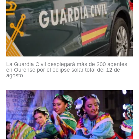
La Guardia Civil desplegará más de 200 agentes
en Ourense por el eclipse solar total del 12 de
agosto