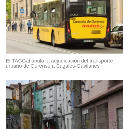
El TACGal anula la adjudicación del transporte
urbano de Ourense a Sagalés-Gavilanes