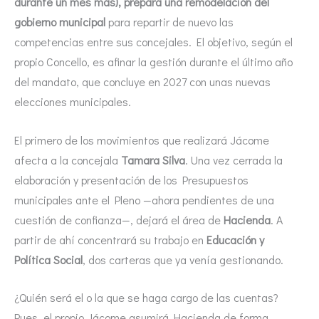
durante un mes más), prepara una remodelación del
gobierno municipal
para repartir de nuevo las
competencias entre sus concejales. El objetivo, según el
propio Concello, es afinar la gestión durante el último año
del mandato, que concluye en 2027 con unas nuevas
elecciones municipales.
El primero de los movimientos que realizará Jácome
afecta a la concejala
Tamara Silva
. Una vez cerrada la
elaboración y presentación de los Presupuestos
municipales ante el Pleno —ahora pendientes de una
cuestión de confianza—, dejará el área de
Hacienda
. A
partir de ahí concentrará su trabajo en
Educación y
Política Social
, dos carteras que ya venía gestionando.
¿Quién será el o la que se haga cargo de las cuentas?
Pues, el propio Jácome asumirá Hacienda de forma