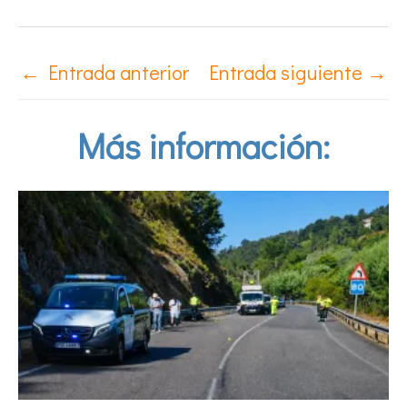
←
Entrada anterior
Entrada siguiente
→
Más información: