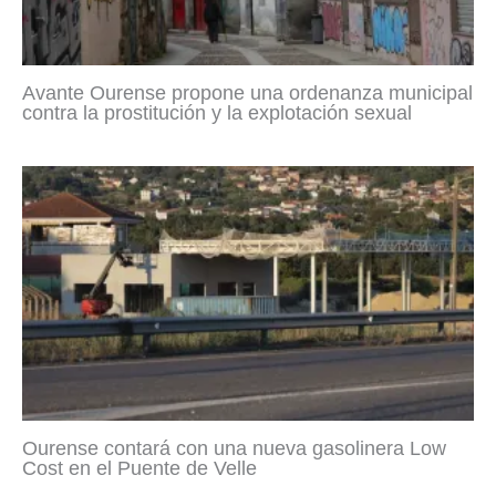
Avante Ourense propone una ordenanza municipal
contra la prostitución y la explotación sexual
Ourense contará con una nueva gasolinera Low
Cost en el Puente de Velle