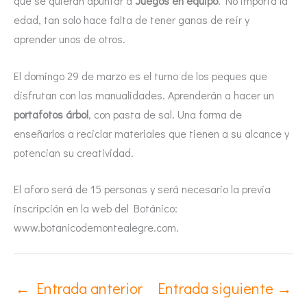
que se quieran apuntar a
Juegos en equipo
. No importa la
edad, tan solo hace falta de tener ganas de reír y
aprender unos de otros.
El domingo 29 de marzo es el turno de los peques que
disfrutan con las manualidades. Aprenderán a hacer un
portafotos árbol
, con pasta de sal. Una forma de
enseñarlos a reciclar materiales que tienen a su alcance y
potencian su creatividad.
El aforo será de 15 personas y será necesario la previa
inscripción en la web del Botánico:
www.botanicodemontealegre.com.
←
Entrada anterior
Entrada siguiente
→