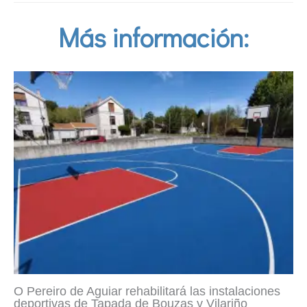
Más información:
O Pereiro de Aguiar rehabilitará las instalaciones
deportivas de Tapada de Bouzas y Vilariño