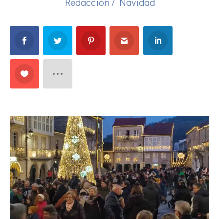
Redacción
/
Navidad