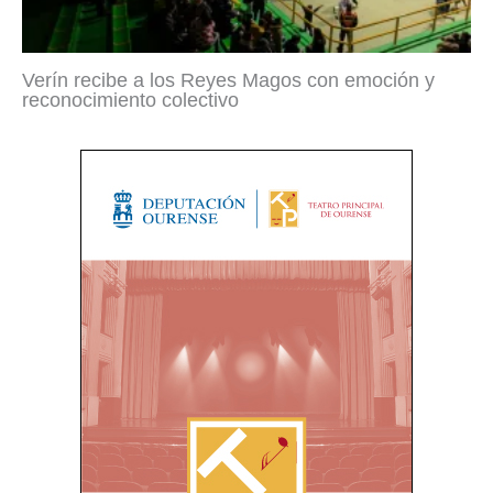
Verín recibe a los Reyes Magos con emoción y
reconocimiento colectivo