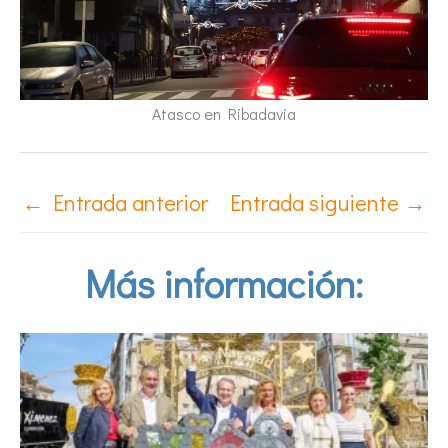
Atasco en Ribadavia
←
Entrada anterior
Entrada siguiente
→
Más información: