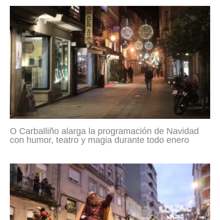
O Carballiño alarga la programación de Navidad
con humor, teatro y magia durante todo enero