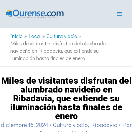
Ir
al
contenido
Inicio
Local
Cultura y ocio
Miles de visitantes disfrutan del alumbrado
navideño en Ribadavia, que extiende su
iluminación hasta finales de enero
Miles de visitantes disfrutan del
alumbrado navideño en
Ribadavia, que extiende su
iluminación hasta finales de
enero
diciembre 16, 2024
/
Cultura y ocio
,
Ribadavia
/ Por