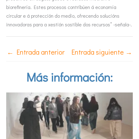
biorefinería. Estes procesos contribúen á economía
circular e á protección do medio, ofrecendo solucións
innovadoras para a xestión sostible dos recursos” -señala-.
←
Entrada anterior
Entrada siguiente
→
Más información: