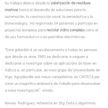
Su trabajo abarca desde la
valorización de residuos
marinos
hasta el desarrollo de soluciones para la
automoción, la construcción naval, la aeronáutica y la
biotecnología. Ha registrado 34 patentes y participa en
proyectos europeos para
reciclar vidrio complejo
como el
de uso farmacéutico o en pantallas electrónicas.
“Este galardón é un recoñecemento a todas as persoas
que desde os anos 1980 se dedicaron e seguen a
dedicarse a investigar sobre as aplicacións do láser en
Galicia e, en particular, ao noso grupo da Universidade de
Vigo. Agradézolle aos meus compañeiros do CINTECX por
crear un magnífico ambiente de traballo para desenvolver
a nosa investigación” -sinala-.
Nieves Rodríguez, referente en Big Data y algoritmos