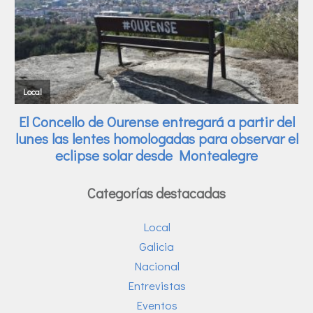
Categorías destacadas
Local
Galicia
Nacional
Entrevistas
Eventos