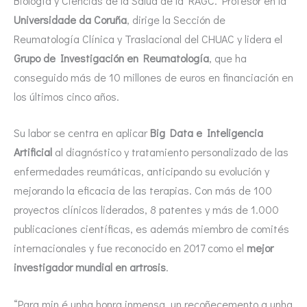
Biología y Ciencias de la Salud de la RAGC. Profesor en la
Universidade da Coruña
, dirige la Sección de
Reumatología Clínica y Traslacional del CHUAC y lidera el
Grupo de Investigación en Reumatología
, que ha
conseguido más de 10 millones de euros en financiación en
los últimos cinco años.
Su labor se centra en aplicar
Big Data e Inteligencia
Artificial
al diagnóstico y tratamiento personalizado de las
enfermedades reumáticas, anticipando su evolución y
mejorando la eficacia de las terapias. Con más de 100
proyectos clínicos liderados, 8 patentes y más de 1.000
publicaciones científicas, es además miembro de comités
internacionales y fue reconocido en 2017 como el
mejor
investigador mundial en artrosis
.
“Para min é unha honra inmensa, un recoñecemento a unha