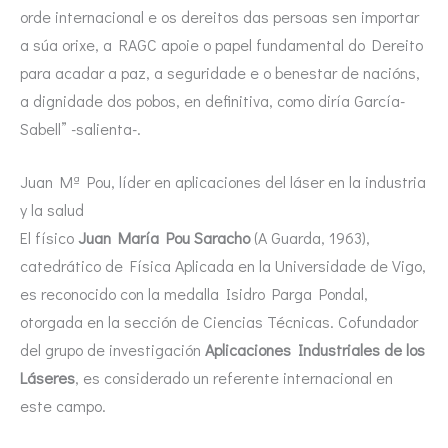
orde internacional e os dereitos das persoas sen importar
a súa orixe, a RAGC apoie o papel fundamental do Dereito
para acadar a paz, a seguridade e o benestar de nacións,
a dignidade dos pobos, en definitiva, como diría García-
Sabell” -salienta-.
Juan Mª Pou, líder en aplicaciones del láser en la industria
y la salud
El físico
Juan María Pou Saracho
(A Guarda, 1963),
catedrático de Física Aplicada en la Universidade de Vigo,
es reconocido con la medalla Isidro Parga Pondal,
otorgada en la sección de Ciencias Técnicas. Cofundador
del grupo de investigación
Aplicaciones Industriales de los
Láseres
, es considerado un referente internacional en
este campo.