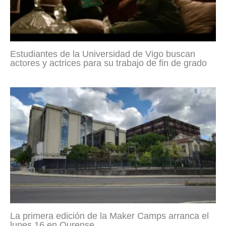
Estudiantes de la Universidad de Vigo buscan
actores y actrices para su trabajo de fin de grado
La primera edición de la Maker Camps arranca el
lunes 16 en Ourense