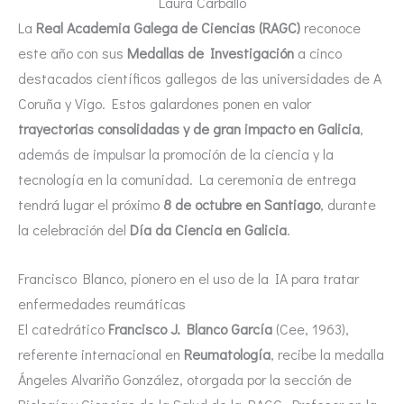
Laura Carballo
La
Real Academia Galega de Ciencias (RAGC)
reconoce
este año con sus
Medallas de Investigación
a cinco
destacados científicos gallegos de las universidades de A
Coruña y Vigo. Estos galardones ponen en valor
trayectorias consolidadas y de gran impacto en Galicia
,
además de impulsar la promoción de la ciencia y la
tecnología en la comunidad. La ceremonia de entrega
tendrá lugar el próximo
8 de octubre en Santiago
, durante
la celebración del
Día da Ciencia en Galicia
.
Francisco Blanco, pionero en el uso de la IA para tratar
enfermedades reumáticas
El catedrático
Francisco J. Blanco García
(Cee, 1963),
referente internacional en
Reumatología
, recibe la medalla
Ángeles Alvariño González, otorgada por la sección de