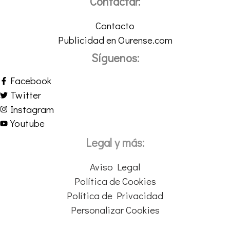
Contactar:
Contacto
Publicidad en Ourense.com
Síguenos:
Facebook
Twitter
Instagram
Youtube
Legal y más:
Aviso Legal
Política de Cookies
Política de Privacidad
Personalizar Cookies