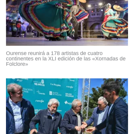
Ourense reunirá a 178 artistas de cuatro
continentes en la XLI edición de las «Xornadas de
Folclore»