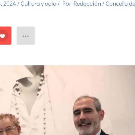
, 2024
/
Cultura y ocio
/ Por
Redacción
/
Concello d