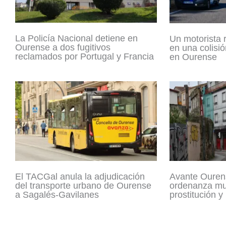
La Policía Nacional detiene en
Un motorista 
Ourense a dos fugitivos
en una colisió
reclamados por Portugal y Francia
en Ourense
El TACGal anula la adjudicación
Avante Ouren
del transporte urbano de Ourense
ordenanza mun
a Sagalés-Gavilanes
prostitución y