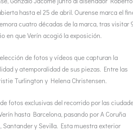
ense, Gonzalo Jácome junto al diseñador Roberto
ierta hasta el 25 de abril. Ourense marca el fin
mora cuatro décadas de la marca, tras visitar 
o en que Verín acogió la exposición.
elección de fotos y vídeos que capturan la
lidad y atemporalidad de sus piezas. Entre las
tie Turlington y Helena Christensen.
 fotos exclusivas del recorrido por las ciudad
 Verín hasta Barcelona, pasando por A Coruña
 Santander y Sevilla. Esta muestra exterior