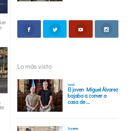
que
e
Lo más visto
a
te