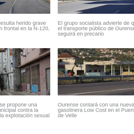
resulta herido grave
El grupo socialista advierte de 
n frontal en la N-120,
el transporte público de Ourens
seguirá en precario
se propone una
Ourense contará con una nuev
icipal contra la
gasolinera Low Cost en el Puen
 la explotación sexual
de Velle