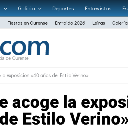
s
Galicia
Deportes
Entrevistas
Es
Fiestas en Ourense
Entroido 2026
Leiras
Galería
 la exposición «40 años de Estilo Verino»
te acoge la expos
de Estilo Verino