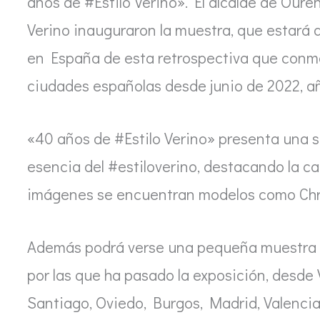
años de #Estilo Verino». El alcalde de Our
Verino inauguraron la muestra, que estará ab
en España de esta retrospectiva que conme
ciudades españolas desde junio de 2022, añ
«40 años de #Estilo Verino» presenta una s
esencia del #estiloverino, destacando la ca
imágenes se encuentran modelos como Chris
Además podrá verse una pequeña muestra de
por las que ha pasado la exposición, desde
Santiago, Oviedo, Burgos, Madrid, Valencia,