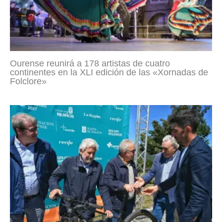
Ourense reunirá a 178 artistas de cuatro
continentes en la XLI edición de las «Xornadas de
Folclore»