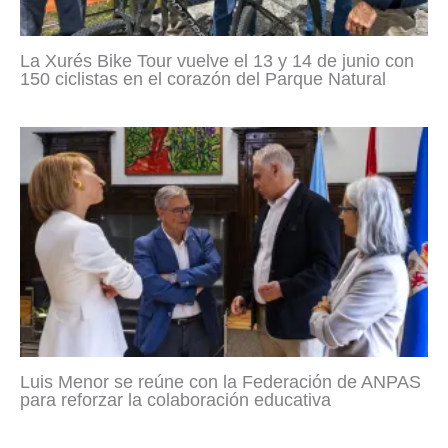
La Xurés Bike Tour vuelve el 13 y 14 de junio con
150 ciclistas en el corazón del Parque Natural
Luis Menor se reúne con la Federación de ANPAS
para reforzar la colaboración educativa