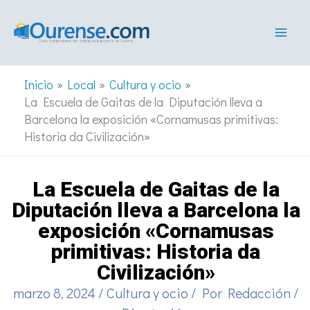
Ir
al
contenido
Inicio
Local
Cultura y ocio
La Escuela de Gaitas de la Diputación lleva a
Barcelona la exposición «Cornamusas primitivas:
Historia da Civilización»
La Escuela de Gaitas de la
Diputación lleva a Barcelona la
exposición «Cornamusas
primitivas: Historia da
Civilización»
marzo 8, 2024
/
Cultura y ocio
/ Por
Redacción
/