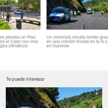
se plantea un Plan
Un motorista resulta herido gra
tra el Calor con más
en una colisión frontal en la N-
gios climáticos
en Ourense
Te puede interesar