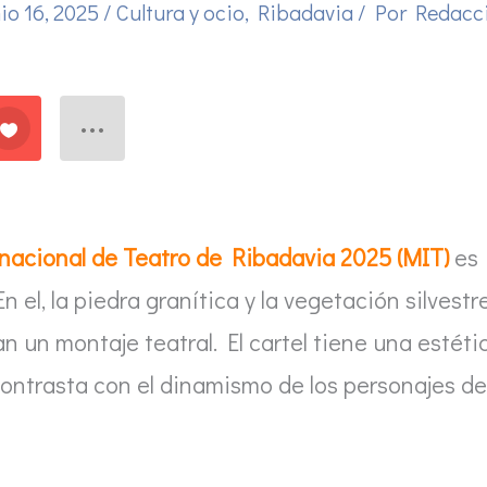
nio 16, 2025
/
Cultura y ocio
,
Ribadavia
/ Por
Redacc
nacional de Teatro de Ribadavia 2025 (MIT)
es
 el, la piedra granítica y la vegetación silvestr
n un montaje teatral. El cartel tiene una estéti
contrasta con el dinamismo de los personajes de