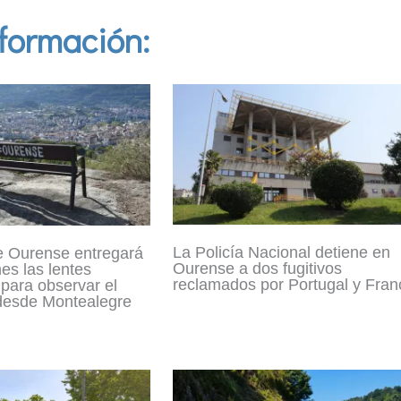
formación:
La Policía Nacional detiene en
e Ourense entregará
Ourense a dos fugitivos
nes las lentes
reclamados por Portugal y Fran
para observar el
 desde Montealegre