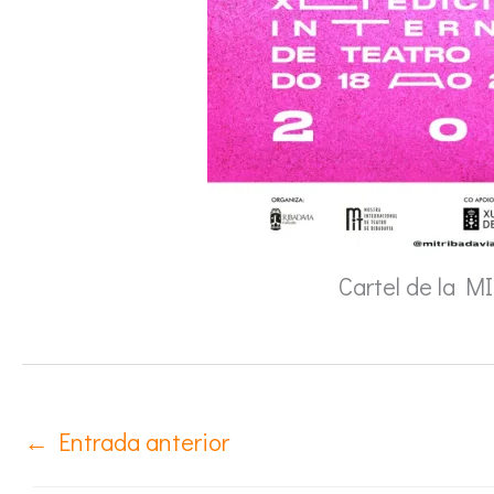
Cartel de la M
←
Entrada anterior