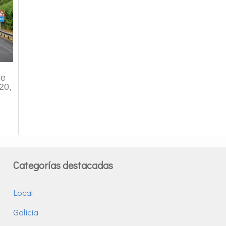
ve
120,
Categorías destacadas
Local
Galicia