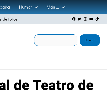
paña
Humor
Más …
s de fotos
Buscar
Buscar
al de Teatro de