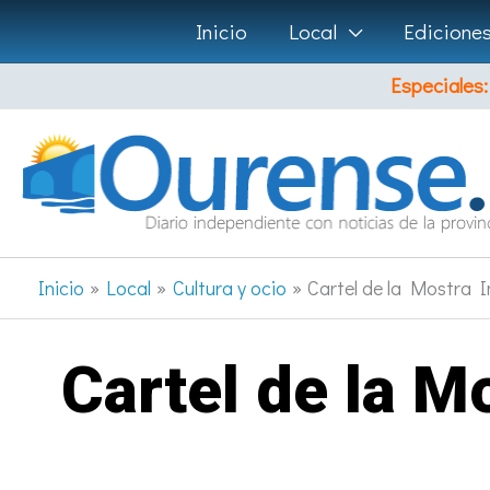
Ir
Inicio
Local
Edicione
al
Especiales:
contenido
Inicio
Local
Cultura y ocio
Cartel de la Mostra 
Cartel de la M