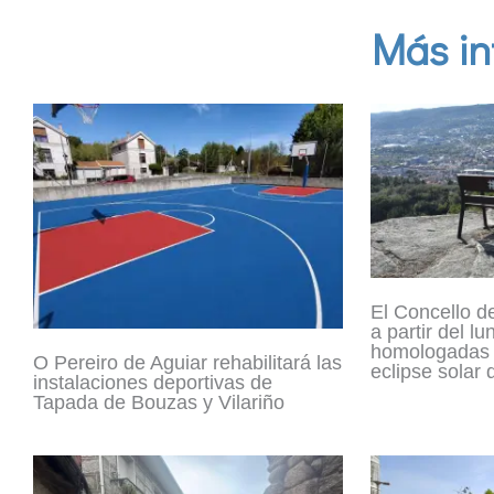
Más in
El Concello d
a partir del lu
homologadas 
O Pereiro de Aguiar rehabilitará las
eclipse solar
instalaciones deportivas de
Tapada de Bouzas y Vilariño