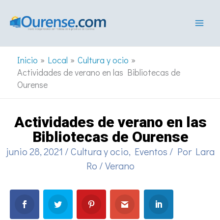
Ir
al
contenido
Inicio
Local
Cultura y ocio
Actividades de verano en las Bibliotecas de
Ourense
Actividades de verano en las
Bibliotecas de Ourense
junio 28, 2021
/
Cultura y ocio
,
Eventos
/ Por
Lara
Ro
/
Verano