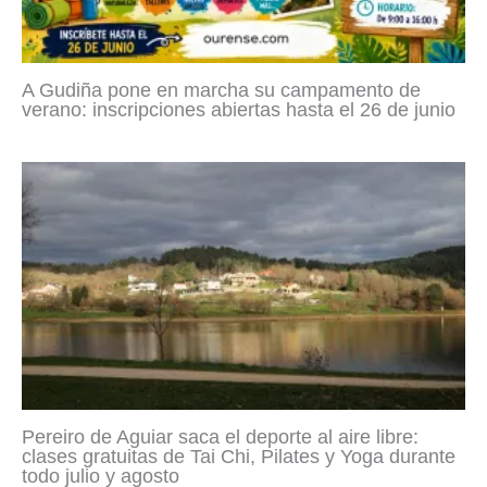
A Gudiña pone en marcha su campamento de
verano: inscripciones abiertas hasta el 26 de junio
Pereiro de Aguiar saca el deporte al aire libre:
clases gratuitas de Tai Chi, Pilates y Yoga durante
todo julio y agosto