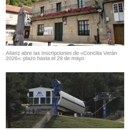
Allariz abre las inscripciones de «Concilia Verán
2026»: plazo hasta el 29 de mayo