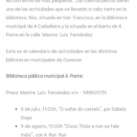
lectura entre los más pequeños. Los cuentacuentos serán
una de las actividades que se llevarán a cabo tanto en la
biblioteca Nós, situada en San Francisco, en la biblioteca
municipal de A Carballeira y la situada en el barrio de A
Ponte en la calle Mestre Luis Fernández
Este es el calendario de actividades en las distintas
bibliotecas municipales de Ourense:
Biblioteca pública municipal A Ponte:
Praza Mestre Luis Fernández s/n – 988605751
9 de julio, 11:00h, “O señor do castelo”, por Sabela
Gago
9 de agosto, 11:00h “Díxoo Thais e non se fale
máis”, con A Run Run