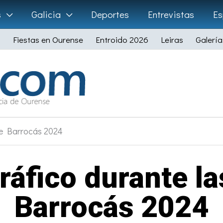
s
Galicia
Deportes
Entrevistas
Es
Fiestas en Ourense
Entroido 2026
Leiras
Galería
 de Barrocás 2024
ráfico durante la
Barrocás 2024