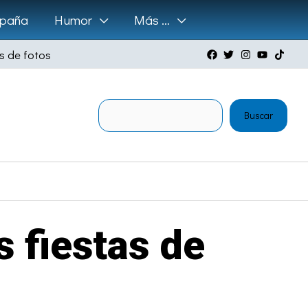
paña
Humor
Más …
s de fotos
Buscar
Buscar
s fiestas de