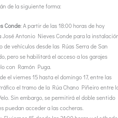
án de la siguiente forma:
es Conde
: A partir de las 18:00 horas de hoy
Rúa José Antonio Nieves Conde para la instalació
so de vehículos desde las Rúas Serra de San
 pero se habilitará el acceso a los garajes
Velo con Ramón Puga.
de el viernes 15 hasta el domingo 17, entre las
l tráfico el tramo de la Rúa Chano Piñeiro entre l
Velo. Sin embargo, se permitirá el doble sentido
tes puedan acceder a las cocheras.