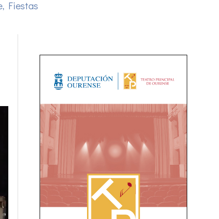
e
,
Fiestas