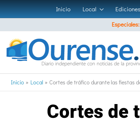
Ir
Inicio
Local
Edicione
al
Especiales:
contenido
Inicio
Local
Cortes de tráfico durante las fiestas
Cortes de t