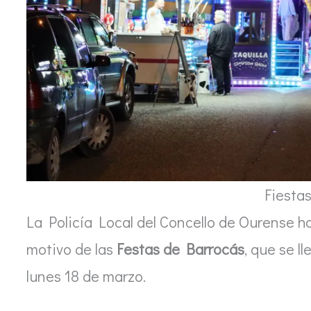
Fiesta
La Policía Local del Concello de Ourense 
motivo de las
Festas de Barrocás
, que se l
lunes 18 de marzo.