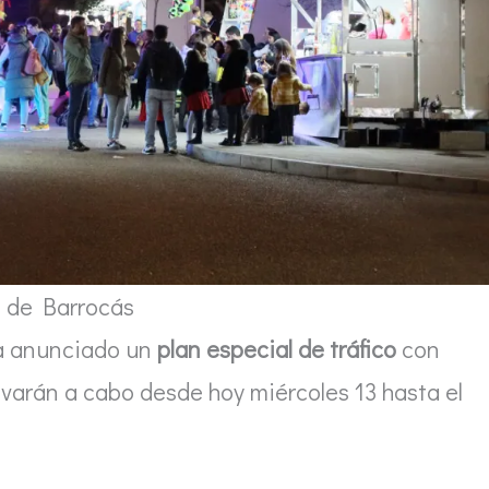
s de Barrocás
ha anunciado un
plan especial de tráfico
con
levarán a cabo desde hoy miércoles 13 hasta el