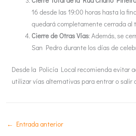
Cierre Total de la Rúa Chano Piñeir
16 desde las 19:00 horas hasta la fi
quedará completamente cerrada al tr
Cierre de Otras Vías
: Además, se cer
San Pedro durante los días de celeb
Desde la Policía Local recomienda evitar a
utilizar vías alternativas para entrar o salir 
←
Entrada anterior