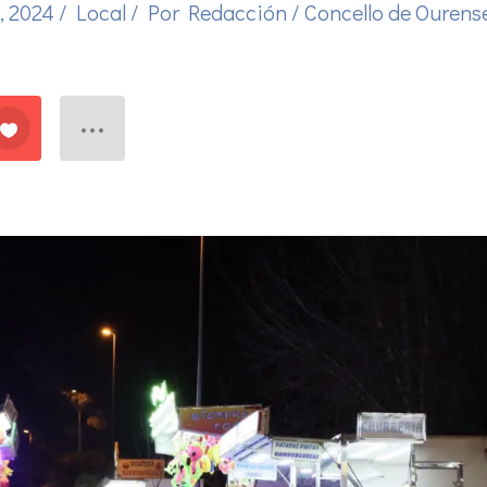
, 2024
/
Local
/ Por
Redacción
/
Concello de Ourens