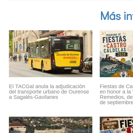
Más in
El TACGal anula la adjudicación
Fiestas de Ca
del transporte urbano de Ourense
en honor a la 
a Sagalés-Gavilanes
Remedios, del
de septiembr