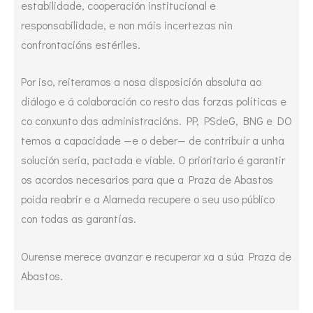
estabilidade, cooperación institucional e
responsabilidade, e non máis incertezas nin
confrontacións estériles.
Por iso, reiteramos a nosa disposición absoluta ao
diálogo e á colaboración co resto das forzas políticas e
co conxunto das administracións. PP, PSdeG, BNG e DO
temos a capacidade —e o deber— de contribuír a unha
solución seria, pactada e viable. O prioritario é garantir
os acordos necesarios para que a Praza de Abastos
poida reabrir e a Alameda recupere o seu uso público
con todas as garantías.
Ourense merece avanzar e recuperar xa a súa Praza de
Abastos.