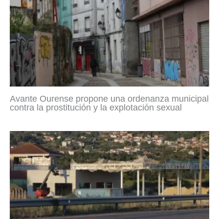
Avante Ourense propone una ordenanza municipal
contra la prostitución y la explotación sexual