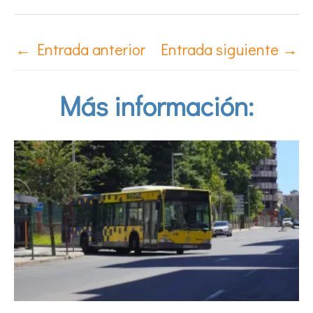
←
Entrada anterior
Entrada siguiente
→
Más información: