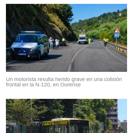
Un motorista resulta herido grave en una colisión
frontal en la N-120, en Ourense