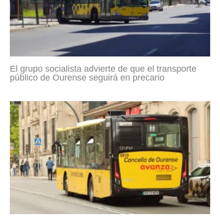
El grupo socialista advierte de que el transporte
público de Ourense seguirá en precario