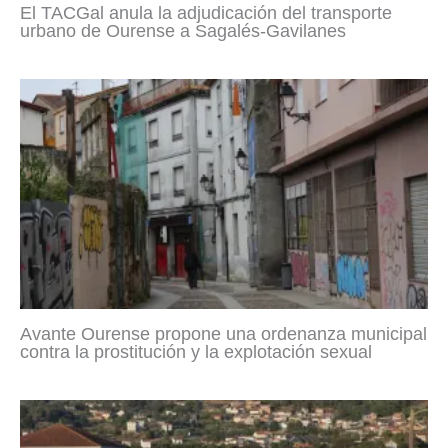
El TACGal anula la adjudicación del transporte
urbano de Ourense a Sagalés-Gavilanes
Avante Ourense propone una ordenanza municipal
contra la prostitución y la explotación sexual