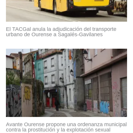
El TACGal anula la adjudicación del transporte
urbano de Ourense a Sagalés-Gavilanes
Avante Ourense propone una ordenanza municipal
contra la prostitución y la explotación sexual