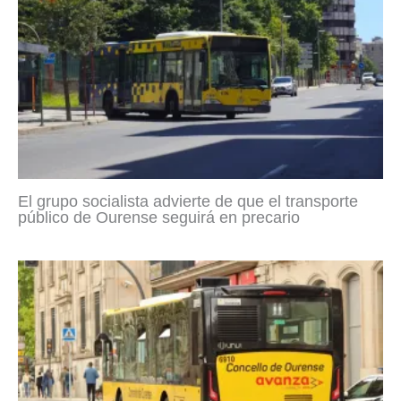
El grupo socialista advierte de que el transporte
público de Ourense seguirá en precario