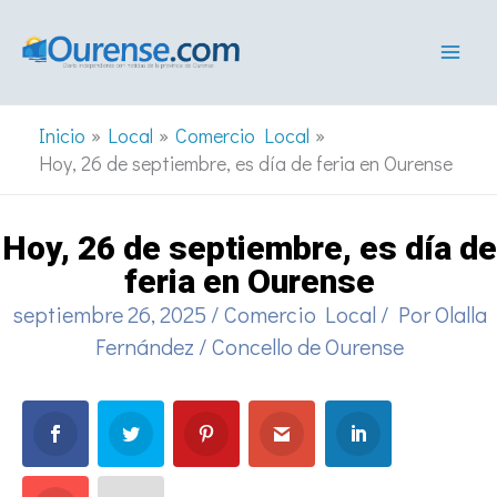
Ir
al
contenido
Inicio
Local
Comercio Local
Hoy, 26 de septiembre, es día de feria en Ourense
Hoy, 26 de septiembre, es día de
feria en Ourense
septiembre 26, 2025
/
Comercio Local
/ Por
Olalla
Fernández
/
Concello de Ourense