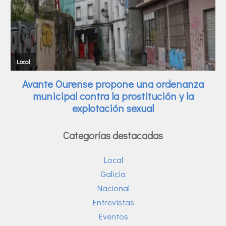
Categorías destacadas
Local
Galicia
Nacional
Entrevistas
Eventos