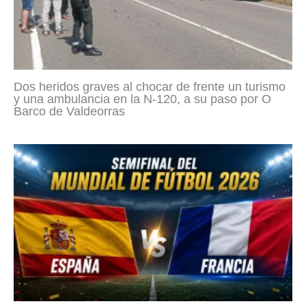
Dos heridos graves al chocar de frente un turismo
y una ambulancia en la N-120, a su paso por O
Barco de Valdeorras