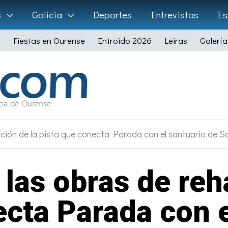
s
Galicia
Deportes
Entrevistas
Es
Fiestas en Ourense
Entroido 2026
Leiras
Galería
tación de la pista que conecta Parada con el santuario de S
 las obras de reha
ecta Parada con e