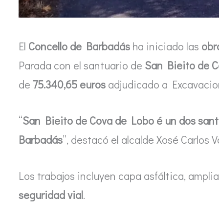
El
Concello de Barbadás
ha iniciado las
obr
Parada con el santuario de
San Bieito de 
de
75.340,65 euros
adjudicado a Excavacion
“
San Bieito de Cova de Lobo é un dos santu
Barbadás
”, destacó el alcalde Xosé Carlos V
Los trabajos incluyen capa asfáltica, amplia
seguridad vial
.