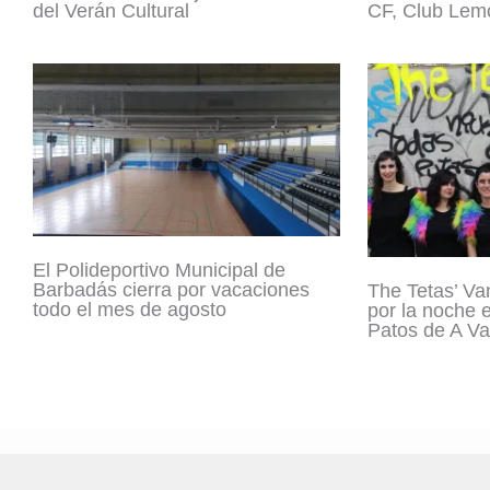
del Verán Cultural
CF, Club Lemo
El Polideportivo Municipal de
Barbadás cierra por vacaciones
The Tetas’ Va
todo el mes de agosto
por la noche 
Patos de A Va