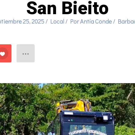
San Bieito
ptiembre 25, 2025
/
Local
/ Por
Antía Conde
/
Barba