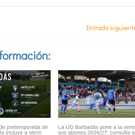
Entrada siguien
formación:
 de pretemporada de
La UD Barbadás pone a la vent
s incluye a Verín
sus abonos 2026/27: consulta a