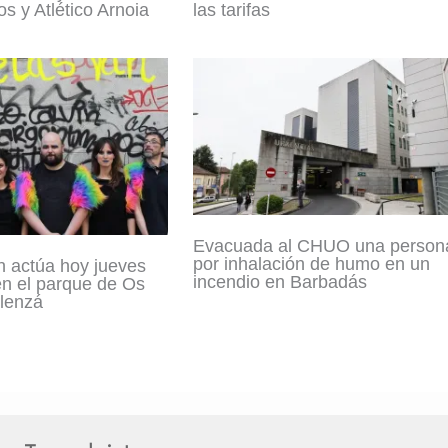
s y Atlético Arnoia
las tarifas
Evacuada al CHUO una person
por inhalación de humo en un
n actúa hoy jueves
incendio en Barbadás
en el parque de Os
lenzá