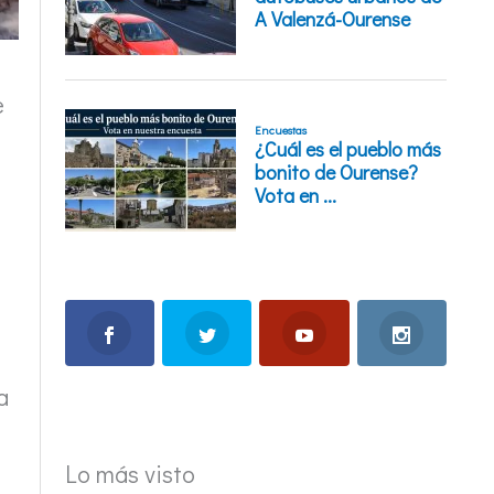
e
a
Lo más visto