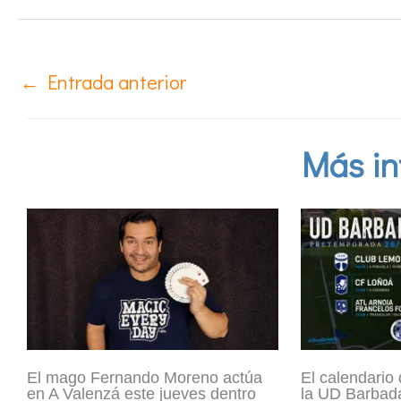
←
Entrada anterior
Más in
El mago Fernando Moreno actúa
El calendario
en A Valenzá este jueves dentro
la UD Barbadá