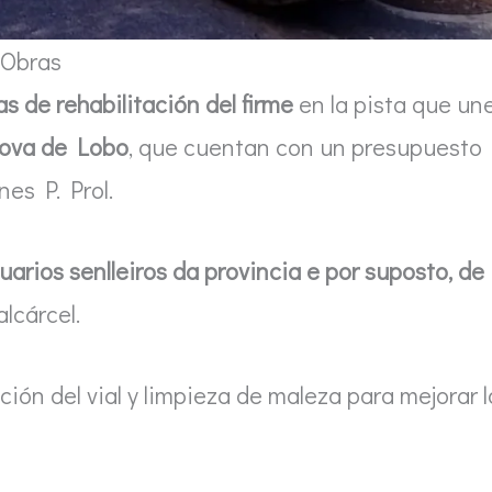
Obras
as de rehabilitación del firme
en la pista que un
Cova de Lobo
, que cuentan con un presupuesto
es P. Prol.
arios senlleiros da provincia e por suposto, de
alcárcel.
ción del vial y limpieza de maleza para mejorar l