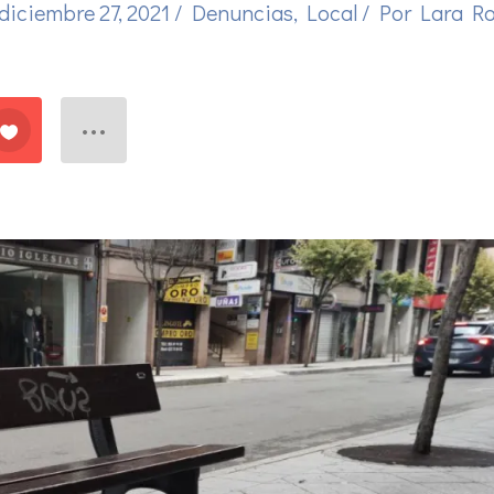
diciembre 27, 2021
/
Denuncias
,
Local
/ Por
Lara R