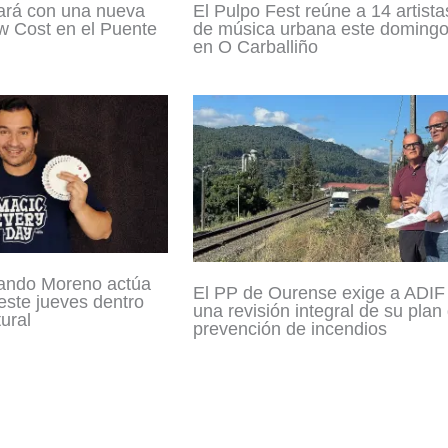
ará con una nueva
El Pulpo Fest reúne a 14 artista
w Cost en el Puente
de música urbana este doming
en O Carballiño
ando Moreno actúa
El PP de Ourense exige a ADIF
este jueves dentro
una revisión integral de su plan
ural
prevención de incendios