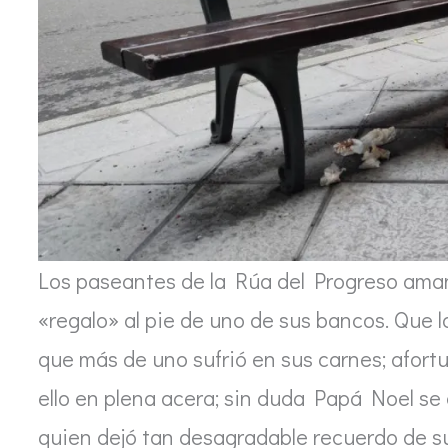
Los paseantes de la Rúa del Progreso aman
«regalo» al pie de uno de sus bancos. Que
que más de uno sufrió en sus carnes; afor
ello en plena acera; sin duda Papá Noel se 
quien dejó tan desagradable recuerdo de su