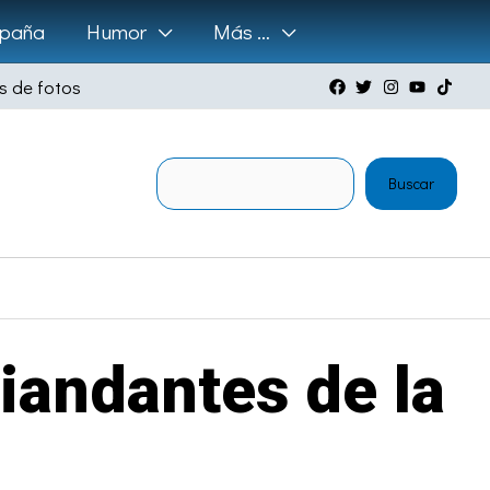
paña
Humor
Más …
s de fotos
Buscar
Buscar
viandantes de la