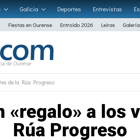
s
Galicia
Deportes
Entrevistas
Es
Fiestas en Ourense
Entroido 2026
Leiras
Galería
ntes de la Rúa Progreso
 «regalo» a los 
Rúa Progreso