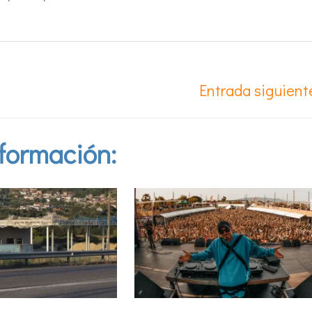
Entrada siguien
formación: