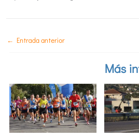
←
Entrada anterior
Más in