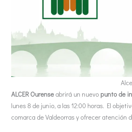
Alc
ALCER Ourense
abrirá un nuevo
punto de i
lunes 8 de junio, a las 12:00 horas. El objeti
comarca de Valdeorras y ofrecer atención 