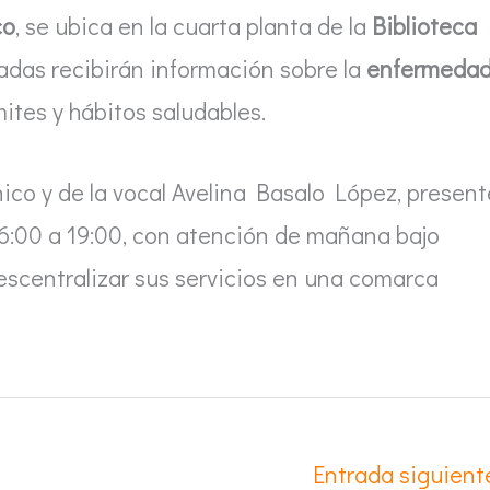
co
, se ubica en la cuarta planta de la
Biblioteca
esadas recibirán información sobre la
enfermeda
mites y hábitos saludables.
ico y de la vocal Avelina Basalo López, present
e 16:00 a 19:00, con atención de mañana bajo
escentralizar sus servicios en una comarca
Entrada siguien