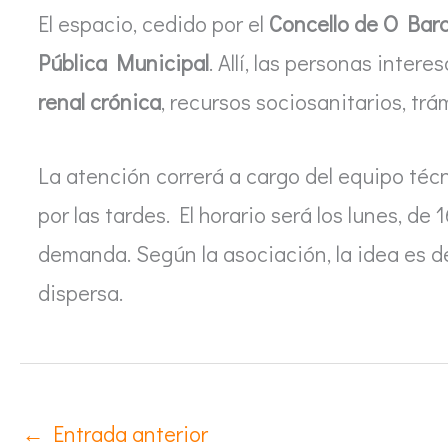
El espacio, cedido por el
Concello de O Bar
Pública Municipal
. Allí, las personas inter
renal crónica
, recursos sociosanitarios, trá
La atención correrá a cargo del equipo técn
por las tardes. El horario será los lunes, d
demanda. Según la asociación, la idea es d
dispersa.
←
Entrada anterior