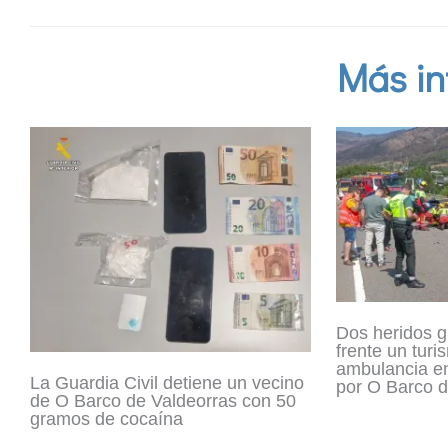
Más in
Dos heridos g
frente un turi
ambulancia en
La Guardia Civil detiene un vecino
por O Barco d
de O Barco de Valdeorras con 50
gramos de cocaína