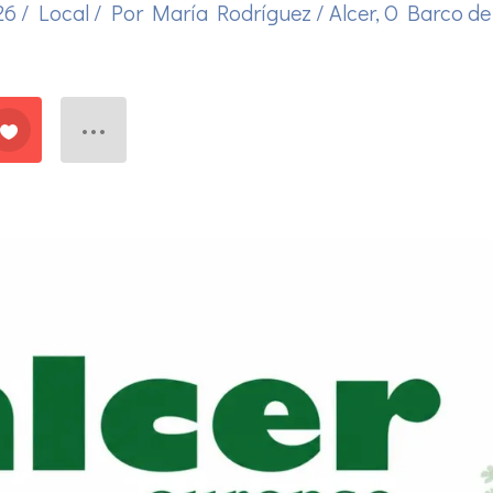
026
/
Local
/ Por
María Rodríguez
/
Alcer
,
O Barco de