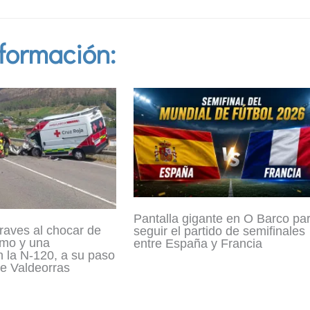
formación:
Pantalla gigante en O Barco pa
raves al chocar de
seguir el partido de semifinales
smo y una
entre España y Francia
 la N-120, a su paso
e Valdeorras