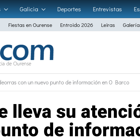
s
Galicia
Deportes
Entrevistas
Es
Fiestas en Ourense
Entroido 2026
Leiras
Galería
ldeorras con un nuevo punto de información en O Barco
lleva su atenci
unto de informa