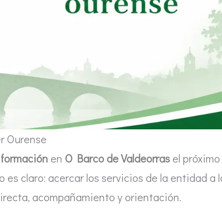
er Ourense
nformación
en
O Barco de Valdeorras
el próximo
vo es claro: acercar los servicios de la entidad a l
directa, acompañamiento y orientación.