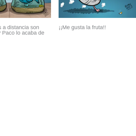
s a distancia son
¡¡Me gusta la fruta!!
 Paco lo acaba de