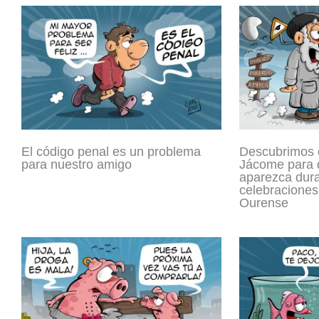
El código penal es un problema
Descubrimos e
para nuestro amigo
Jácome para q
aparezca dura
celebraciones
Ourense