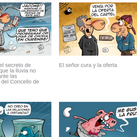
l secreto de
El señor cura y la oferta
ue la lluvia no
nte las
 del Concello de