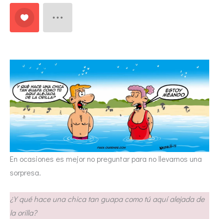
En ocasiones es mejor no preguntar para no llevarnos una
sorpresa.
¿Y qué hace una chica tan guapa como tú aquí alejada de
la orilla?