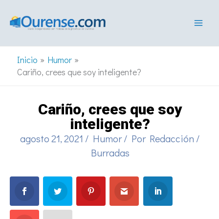
Ir
al
contenido
Inicio
Humor
Cariño, crees que soy inteligente?
Cariño, crees que soy
inteligente?
agosto 21, 2021
/
Humor
/ Por
Redacción
/
Burradas